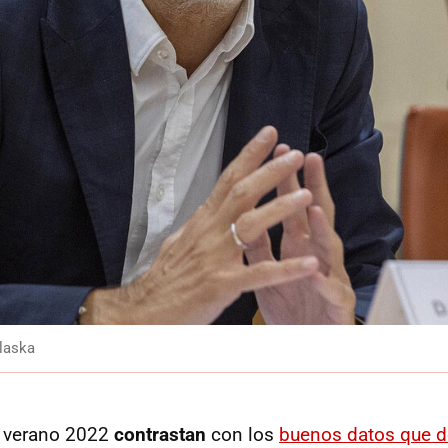
laska
 verano 2022
contrastan
con los
buenos datos que d