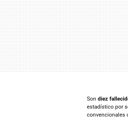
Son
diez falleci
estadístico por s
convencionales c