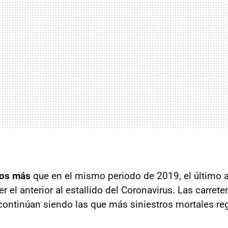
dos más
que en el mismo periodo de 2019, el último a
er el anterior al estallido del Coronavirus. Las carrete
ontinúan siendo las que más siniestros mortales reg