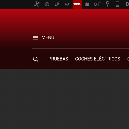
MENÚ
PRUEBAS
COCHES ELÉCTRICOS
COMPRA DE COCHES
MOVILIDAD