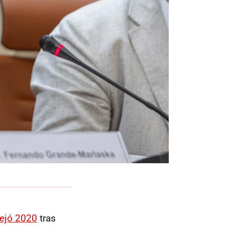
ejó 2020
tras