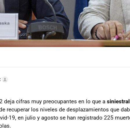
z
2 deja cifras muy preocupantes en lo que a
siniestral
 de recuperar los niveles de desplazamientos que dab
id-19, en julio y agosto se han registrado 225 muert
olas.