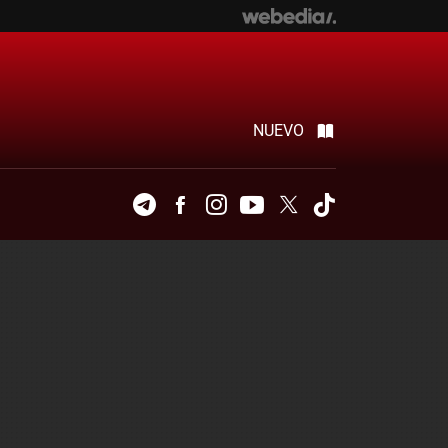
NUEVO
Telegram
Facebook
Instagram
Youtube
Twitter
Tiktok