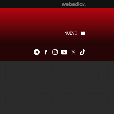
NUEVO
Telegram
Facebook
Instagram
Youtube
Twitter
Tiktok