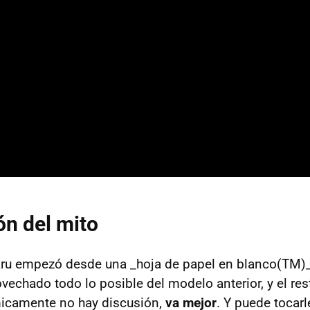
ón del mito
aru empezó desde una _hoja de papel en blanco(TM)_
ovechado todo lo posible del modelo anterior, y el res
icamente no hay discusión,
va mejor
. Y puede tocarl