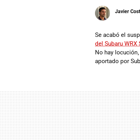
Javier Cos
Se acabó el susp
del Subaru WRX 
No hay locución, 
aportado por Suba