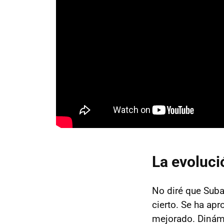
La evoluci
No diré que Sub
cierto. Se ha apr
mejorado. Dinám