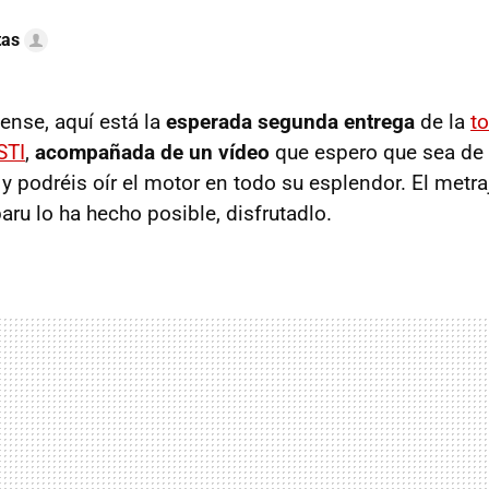
tas
ense, aquí está la
esperada segunda entrega
de la
t
STI
,
acompañada de un vídeo
que espero que sea de 
y podréis oír el motor en todo su esplendor. El metra
ru lo ha hecho posible, disfrutadlo.