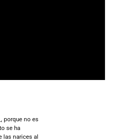
, porque no es
to se ha
e las narices al