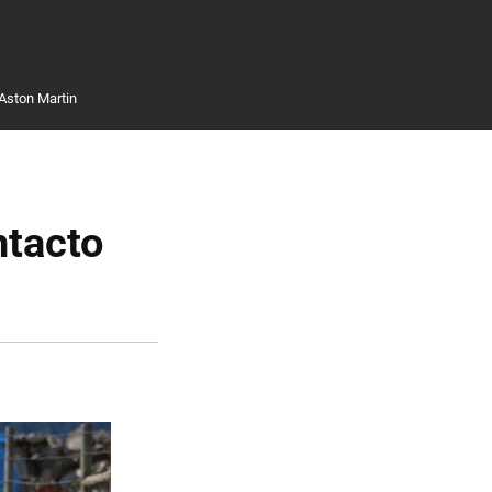
Aston Martin
ntacto