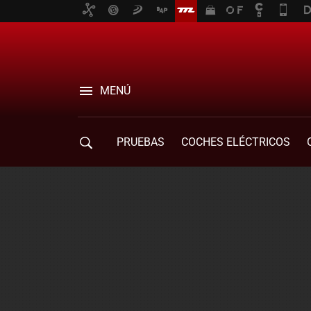
MENÚ
PRUEBAS
COCHES ELÉCTRICOS
COMPRA DE COCHES
MOVILIDAD