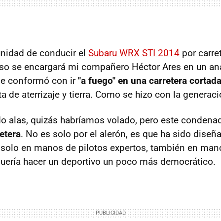
unidad de conducir el
Subaru WRX STI 2014
por carret
 eso se encargará mi compañero Héctor Ares en un an
se conformó con ir
"a fuego" en una carretera cortada
ta de aterrizaje y tierra. Como se hizo con la generaci
do alas, quizás habríamos volado, pero este conden
etera
. No es solo por el alerón, es que ha sido diseñ
o solo en manos de pilotos expertos, también en m
quería hacer un deportivo un poco más democrático.