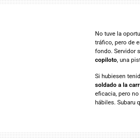
No tuve la oport
tráfico, pero de
fondo. Servidor 
copiloto
, una pis
Si hubiesen teni
soldado a la carr
eficacia, pero n
hábiles. Subaru 