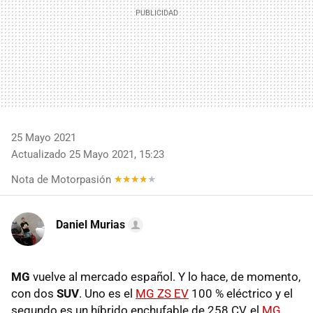
25 Mayo 2021
Actualizado 25 Mayo 2021, 15:23
Nota de Motorpasión
Daniel Murias
MG
vuelve al mercado español. Y lo hace, de momento,
con dos
SUV
. Uno es el
MG ZS EV
100 % eléctrico y el
segundo es un híbrido enchufable de 258 CV, el
MG