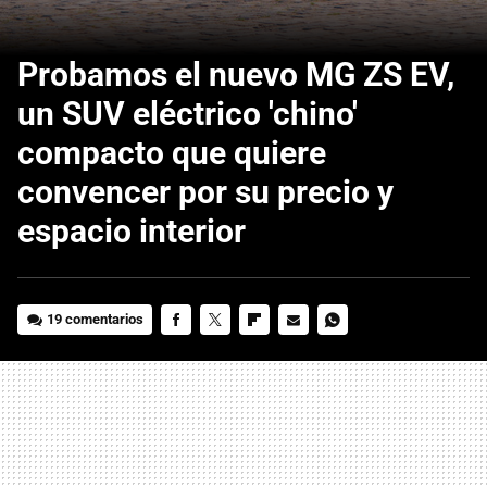
Probamos el nuevo MG ZS EV,
un SUV eléctrico 'chino'
compacto que quiere
convencer por su precio y
espacio interior
19 comentarios
FACEBOOK
TWITTER
FLIPBOARD
E-
WHATSAPP
MAIL