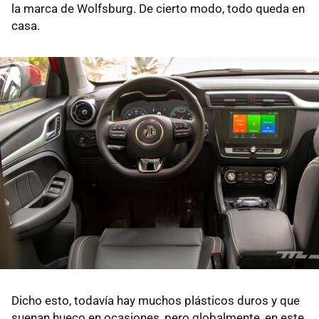
la marca de Wolfsburg. De cierto modo, todo queda en
casa.
Dicho esto, todavía hay muchos plásticos duros y que
suenan hueco en ocasiones, pero globalmente, en este