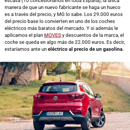
escasa (10 concesionarios en toda España), la única
manera de que un nuevo fabricante se haga un hueco
es a través del precio, y MG lo sabe. Los 29.000 euros
del precio base lo convierten en uno de los coches
eléctricos más baratos del mercado. Y si además le
aplicamos el plan
MOVES
y descuentos de la marca, el
coche se queda en algo más de 22.000 euros. Es decir,
estaríamos ante un
eléctrico al precio de un gasolina
.