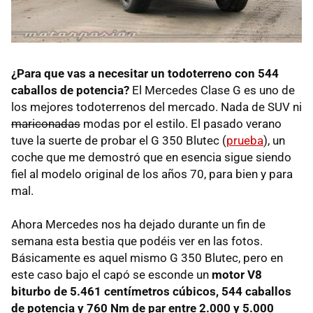
¿Para que vas a necesitar un todoterreno con 544
caballos de potencia?
El Mercedes Clase G es uno de
los mejores todoterrenos del mercado. Nada de SUV ni
mariconadas
modas por el estilo. El pasado verano
tuve la suerte de probar el G 350 Blutec (
prueba
), un
coche que me demostró que en esencia sigue siendo
fiel al modelo original de los años 70, para bien y para
mal.
Ahora Mercedes nos ha dejado durante un fin de
semana esta bestia que podéis ver en las fotos.
Básicamente es aquel mismo G 350 Blutec, pero en
este caso bajo el capó se esconde un
motor V8
biturbo de 5.461 centímetros cúbicos, 544 caballos
de potencia y 760 Nm de par entre 2.000 y 5.000