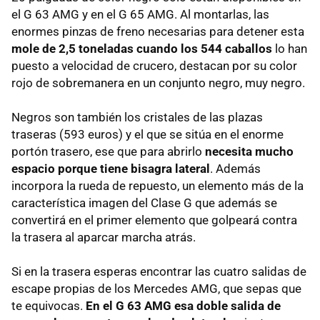
el G 63 AMG y en el G 65 AMG. Al montarlas, las
enormes pinzas de freno necesarias para detener esta
mole de 2,5 toneladas cuando los 544 caballos
lo han
puesto a velocidad de crucero, destacan por su color
rojo de sobremanera en un conjunto negro, muy negro.
Negros son también los cristales de las plazas
traseras (593 euros) y el que se sitúa en el enorme
portón trasero, ese que para abrirlo
necesita mucho
espacio porque tiene bisagra lateral
. Además
incorpora la rueda de repuesto, un elemento más de la
característica imagen del Clase G que además se
convertirá en el primer elemento que golpeará contra
la trasera al aparcar marcha atrás.
Si en la trasera esperas encontrar las cuatro salidas de
escape propias de los Mercedes AMG, que sepas que
te equivocas.
En el G 63 AMG esa doble salida de