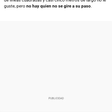
de líneas cuadradas y casi cinco metros de largo no le
guste, pero
no hay quien no se gire a su paso
.