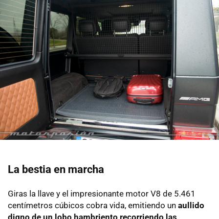
La bestia en marcha
Giras la llave y el impresionante motor V8 de 5.461
centímetros cúbicos cobra vida, emitiendo un
aullido
digno de un lobo hambriento recorriendo las