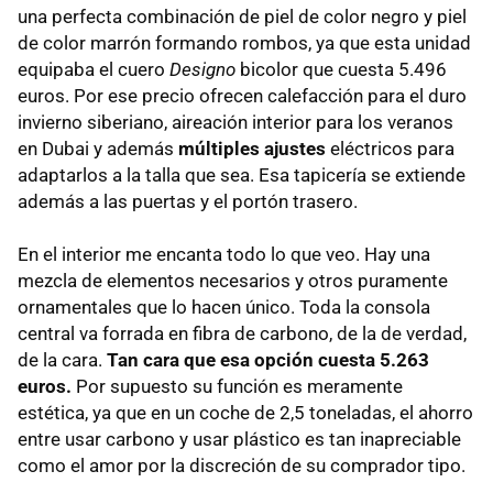
una perfecta combinación de piel de color negro y piel
de color marrón formando rombos, ya que esta unidad
equipaba el cuero
Designo
bicolor que cuesta 5.496
euros. Por ese precio ofrecen calefacción para el duro
invierno siberiano, aireación interior para los veranos
en Dubai y además
múltiples ajustes
eléctricos para
adaptarlos a la talla que sea. Esa tapicería se extiende
además a las puertas y el portón trasero.
En el interior me encanta todo lo que veo. Hay una
mezcla de elementos necesarios y otros puramente
ornamentales que lo hacen único. Toda la consola
central va forrada en fibra de carbono, de la de verdad,
de la cara.
Tan cara que esa opción cuesta 5.263
euros.
Por supuesto su función es meramente
estética, ya que en un coche de 2,5 toneladas, el ahorro
entre usar carbono y usar plástico es tan inapreciable
como el amor por la discreción de su comprador tipo.