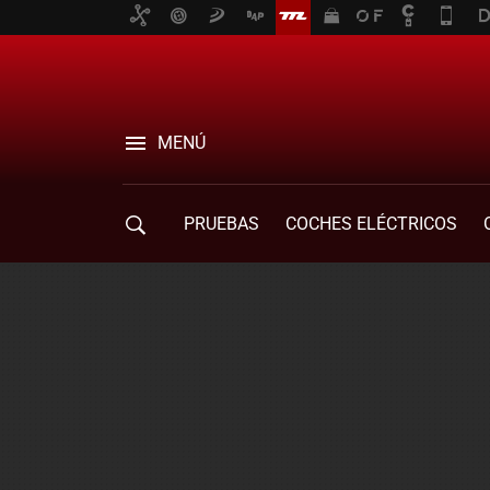
MENÚ
PRUEBAS
COCHES ELÉCTRICOS
COMPRA DE COCHES
MOVILIDAD