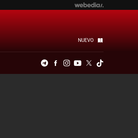
NUEVO
Telegram
Facebook
Instagram
Youtube
Twitter
Tiktok