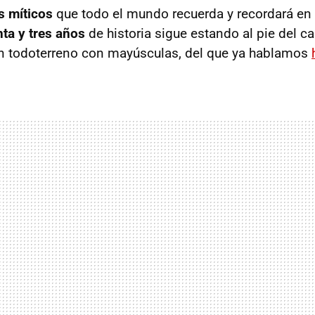
 míticos
que todo el mundo recuerda y recordará en 
nta y tres años
de historia sigue estando al pie del ca
un todoterreno con mayúsculas, del que ya hablamos