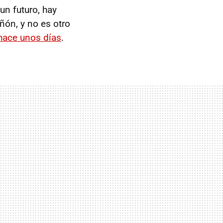
un futuro, hay
ñón, y no es otro
hace unos días
.