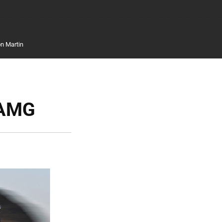
n Martin
 AMG