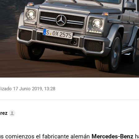
izado 17 Junio 2019, 13:28
arez
s comienzos el fabricante alemán
Mercedes-Benz
h