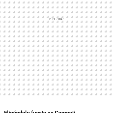
Flipándolo fuerte en Competi