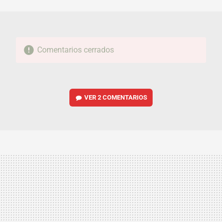
MAIL
Comentarios cerrados
VER
2 COMENTARIOS