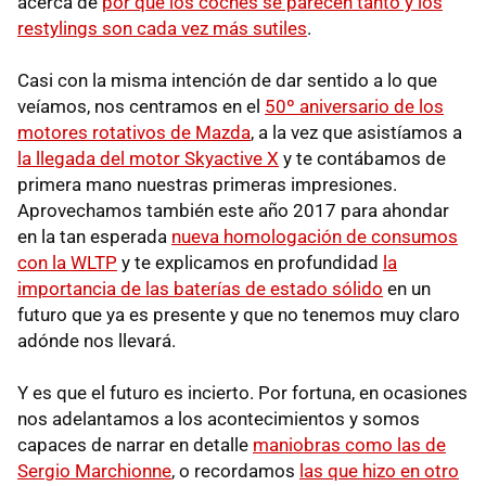
acerca de
por qué los coches se parecen tanto y los
restylings son cada vez más sutiles
.
Casi con la misma intención de dar sentido a lo que
veíamos, nos centramos en el
50º aniversario de los
motores rotativos de Mazda
, a la vez que asistíamos a
la llegada del motor Skyactive X
y te contábamos de
primera mano nuestras primeras impresiones.
Aprovechamos también este año 2017 para ahondar
en la tan esperada
nueva homologación de consumos
con la WLTP
y te explicamos en profundidad
la
importancia de las baterías de estado sólido
en un
futuro que ya es presente y que no tenemos muy claro
adónde nos llevará.
Y es que el futuro es incierto. Por fortuna, en ocasiones
nos adelantamos a los acontecimientos y somos
capaces de narrar en detalle
maniobras como las de
Sergio Marchionne
, o recordamos
las que hizo en otro