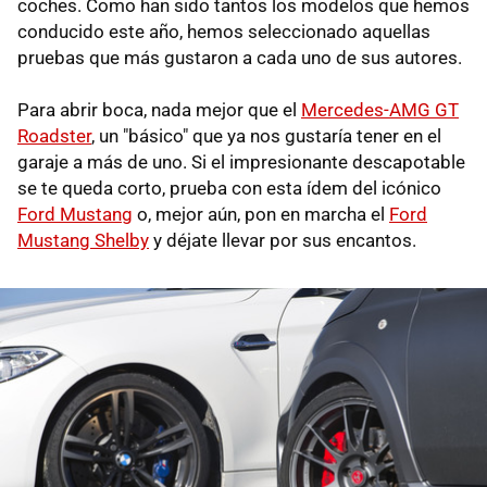
coches. Como han sido tantos los modelos que hemos
conducido este año, hemos seleccionado aquellas
pruebas que más gustaron a cada uno de sus autores.
Para abrir boca, nada mejor que el
Mercedes-AMG GT
Roadster
, un "básico" que ya nos gustaría tener en el
garaje a más de uno. Si el impresionante descapotable
se te queda corto, prueba con esta ídem del icónico
Ford Mustang
o, mejor aún, pon en marcha el
Ford
Mustang Shelby
y déjate llevar por sus encantos.