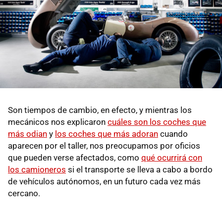
Son tiempos de cambio, en efecto, y mientras los
mecánicos nos explicaron
cuáles son los coches que
más odian
y
los coches que más adoran
cuando
aparecen por el taller, nos preocupamos por oficios
que pueden verse afectados, como
qué ocurrirá con
los camioneros
si el transporte se lleva a cabo a bordo
de vehículos autónomos, en un futuro cada vez más
cercano.