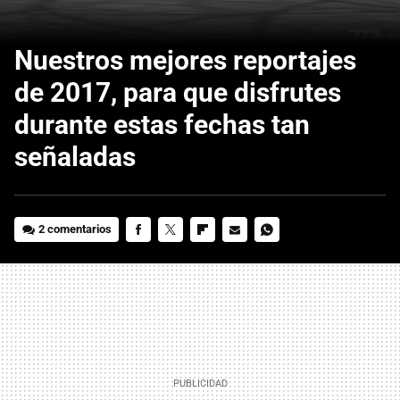
Nuestros mejores reportajes
de 2017, para que disfrutes
durante estas fechas tan
señaladas
2 comentarios
FACEBOOK
TWITTER
FLIPBOARD
E-
WHATSAPP
MAIL