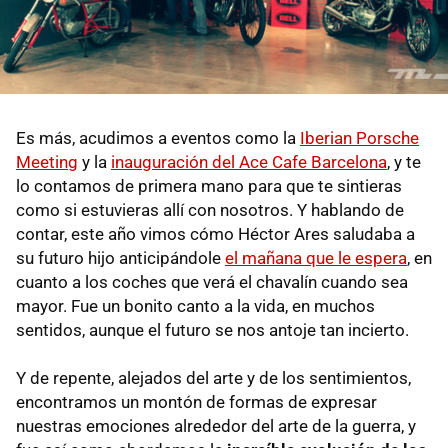
Es más, acudimos a eventos como la
Iberian Porsche
Meeting
y la
inauguración del Ace Cafe Barcelona
, y te
lo contamos de primera mano para que te sintieras
como si estuvieras allí con nosotros. Y hablando de
contar, este año vimos cómo Héctor Ares saludaba a
su futuro hijo anticipándole
el mañana que le espera
, en
cuanto a los coches que verá el chavalín cuando sea
mayor. Fue un bonito canto a la vida, en muchos
sentidos, aunque el futuro se nos antoje tan incierto.
Y de repente, alejados del arte y de los sentimientos,
encontramos un montón de formas de expresar
nuestras emociones alrededor del arte de la guerra, y