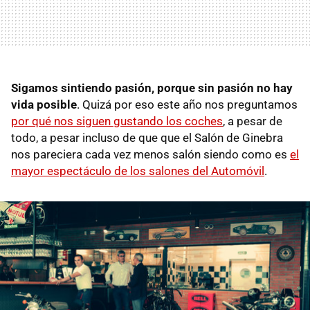
Sigamos sintiendo pasión, porque sin pasión no hay
vida posible
. Quizá por eso este año nos preguntamos
por qué nos siguen gustando los coches
, a pesar de
todo, a pesar incluso de que que el Salón de Ginebra
nos pareciera cada vez menos salón siendo como es
el
mayor espectáculo de los salones del Automóvil
.