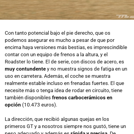
Con tanto potencial bajo el pie derecho, que os
podemos asegurar es mucho a pesar de que por
encima haya versiones más bestias, es imprescindible
contar con un equipo de frenos a la altura, y el
Roadster lo tiene. El de serie, con discos de acero, es
muy contundente
y no muestra signos de fatiga en un
uso en carretera. Además, el coche se muestra
realmente estable incluso en frenadas fuertes. El que
necesite más o tenga idea de rodar en circuito, tiene
también disponibles
frenos carbocerámicos en
opción
(10.473 euros).
La dirección, que recibió algunas quejas en los
primeros GT y a nosotros siempre nos gustó, tiene un
peso adecuado y además es
rápida y precisa
. De