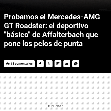
Probamos el Mercedes-AMG
GT Roadster: el deportivo
"básico" de Affalterbach que
pone los pelos de punta
13 comentarios
FACEBOOK
TWITTER
FLIPBOARD
E-
WHATSAPP
MAIL