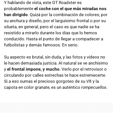
Y hablando de vista, este GT Roadster es
probablemente
el coche con el que más miradas nos
han dirigido
. Quizá por la combinación de colores, por
su anchura y diseño, por el larguísimo frontal o por su
silueta, en general, pero el caso es que nadie se ha
resistido a mirarlo durante los días que lo hemos
conducido. Hasta el punto de llegar a compadecer a
futbolistas y demás famosos. En serio.
Su aspecto es brutal, sin duda, y las fotos y vídeos no
le hacen demasiada justicia. Al natural se ve anchísimo
y
el frontal impone, y mucho
. Verlo por el retrovisor o
circulando por calles estrechas te hace estremecerte.
Si a eso sumas el precioso gorgoteo de su V8 y la
capota en color granate, es un auténtico
rompecuellos
.