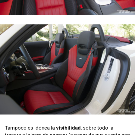
Tampoco es idónea la
visibilidad
, sobre todo la
trasera a la hora de aparcar (a pesar de que cuenta con