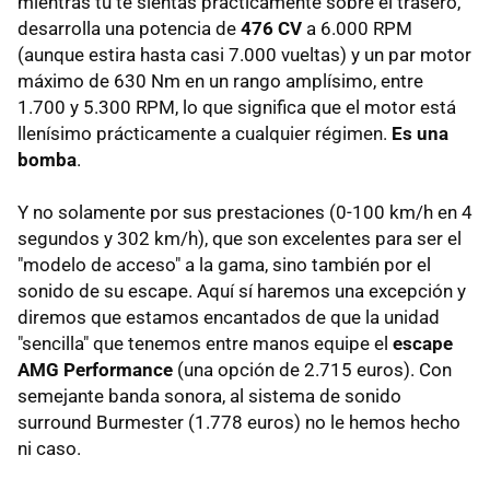
mientras tú te sientas prácticamente sobre el trasero,
desarrolla una potencia de
476 CV
a 6.000 RPM
(aunque estira hasta casi 7.000 vueltas) y un par motor
máximo de 630 Nm en un rango amplísimo, entre
1.700 y 5.300 RPM, lo que significa que el motor está
llenísimo prácticamente a cualquier régimen.
Es una
bomba
.
Y no solamente por sus prestaciones (0-100 km/h en 4
segundos y 302 km/h), que son excelentes para ser el
"modelo de acceso" a la gama, sino también por el
sonido de su escape. Aquí sí haremos una excepción y
diremos que estamos encantados de que la unidad
"sencilla" que tenemos entre manos equipe el
escape
AMG Performance
(una opción de 2.715 euros). Con
semejante banda sonora, al sistema de sonido
surround Burmester (1.778 euros) no le hemos hecho
ni caso.