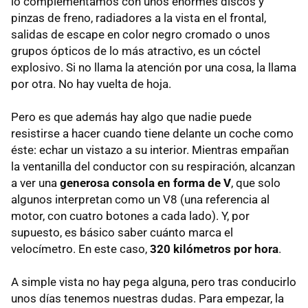
lo complementamos con unos enormes discos y
pinzas de freno, radiadores a la vista en el frontal,
salidas de escape en color negro cromado o unos
grupos ópticos de lo más atractivo, es un cóctel
explosivo. Si no llama la atención por una cosa, la llama
por otra. No hay vuelta de hoja.
Pero es que además hay algo que nadie puede
resistirse a hacer cuando tiene delante un coche como
éste: echar un vistazo a su interior. Mientras empañan
la ventanilla del conductor con su respiración, alcanzan
a ver una
generosa consola en forma de V
, que solo
algunos interpretan como un V8 (una referencia al
motor, con cuatro botones a cada lado). Y, por
supuesto, es básico saber cuánto marca el
velocímetro. En este caso,
320 kilómetros por hora
.
A simple vista no hay pega alguna, pero tras conducirlo
unos días tenemos nuestras dudas. Para empezar, la