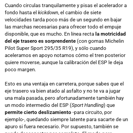
Cuando circulas tranquilamente y pisas el acelerador a
fondo hasta el
kickdown
, el cambio de siete
velocidades tarda poco más de un segundo en bajar
las marchas necesarias para ofrecer todo el empuje
disponible, que es mucho. En línea recta
la motricidad
del eje trasero es sorprendente
(con gomas Michelin
Pilot Super Sport 295/35 R19), y sólo cuando
aceleramos en apoyo notamos cómo el tren posterior
quiere moverse, aunque la calibración del ESP le deja
poco margen.
Esto es una ventaja en carretera, porque sabes que el
eje trasero va bien atado al asfalto y no te va a jugar
una mala pasada, pero afortunadamente también hay
un modo intermedio del ESP (
Sport Handling
) que
permite cierto deslizamiento
-para circuito, por
ejemplo-, quedando siempre latente para sacarte de un
apuro si fuera necesario. Por supuesto, también se