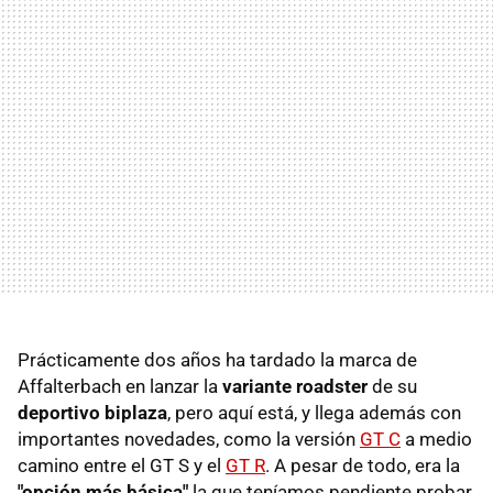
Prácticamente dos años ha tardado la marca de
Affalterbach en lanzar la
variante roadster
de su
deportivo biplaza
, pero aquí está, y llega además con
importantes novedades, como la versión
GT C
a medio
camino entre el GT S y el
GT R
. A pesar de todo, era la
"opción más básica"
la que teníamos pendiente probar,