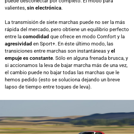
puede desconectar por completo. El modo para
valientes,
sin electrónica
.
La transmisión de siete marchas puede no ser la más
rápida del mercado, pero obtiene un equilibrio perfecto
entre la
comodidad
que ofrece en modo Comfort y la
agresividad
en Sport+. En éste último modo, las
transiciones entre marchas son instantáneas y
el
empuje es constante
. Sólo en alguna frenada brusca, y
si accionamos la leva de bajar marcha más de una vez,
el cambio puede no bajar todas las marchas que le
hemos pedido (esto se soluciona dejando un breve
lapso de tiempo entre toques de leva).