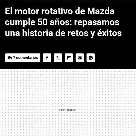
El motor rotativo de Mazda
cumple 50 años: repasamos
una historia de retos y éxitos
7 comentarios
FACEBOOK
TWITTER
FLIPBOARD
E-
WHATSAPP
MAIL