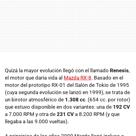
Quizá la mayor evolución llegó con el llamado
Renesis
,
el motor que daría vida al
Mazda RX-8
. Basado en el
motor del prototipo RX-01 del Salón de Tokio de 1995
(cuya segunda evolución se lanzó en 1999), se trata de
un birotor atmosférico de
1.308 cc
. (654 cc. por rotor)
que estuvo disponible en dos variantes: una de
192 CV
a 7.000 RPM y otra de
231 CV
a 8.200 RPM (y que
llegaba a las 9.000 vueltas).
A principios de los años 2000 Mazda llegó incluso a