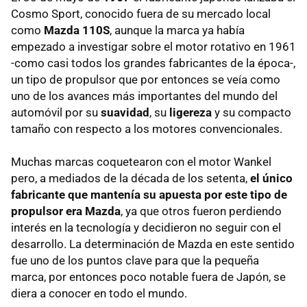
Cosmo Sport, conocido fuera de su mercado local
como
Mazda 110S
, aunque la marca ya había
empezado a investigar sobre el motor rotativo en 1961
-como casi todos los grandes fabricantes de la época-,
un tipo de propulsor que por entonces se veía como
uno de los avances más importantes del mundo del
automóvil por su
suavidad
, su
ligereza
y su compacto
tamaño con respecto a los motores convencionales.
Muchas marcas coquetearon con el motor Wankel
pero, a mediados de la década de los setenta,
el único
fabricante que mantenía su apuesta por este tipo de
propulsor era Mazda
, ya que otros fueron perdiendo
interés en la tecnología y decidieron no seguir con el
desarrollo. La determinación de Mazda en este sentido
fue uno de los puntos clave para que la pequeña
marca, por entonces poco notable fuera de Japón, se
diera a conocer en todo el mundo.