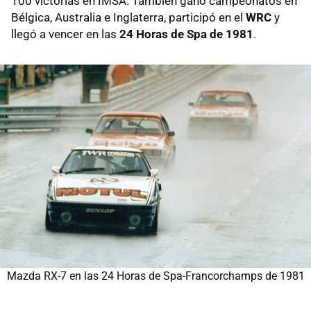
100 victorias en IMSA. También ganó campeonatos en
Bélgica, Australia e Inglaterra, participó en el
WRC
y
llegó a vencer en las
24 Horas de Spa de 1981
.
Mazda RX-7 en las 24 Horas de Spa-Francorchamps de 1981