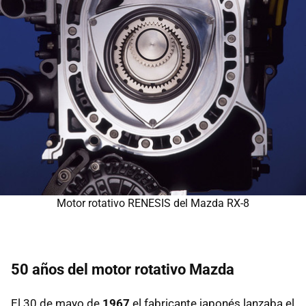
Motor rotativo RENESIS del Mazda RX-8
50 años del motor rotativo Mazda
El 30 de mayo de
1967
el fabricante japonés lanzaba el