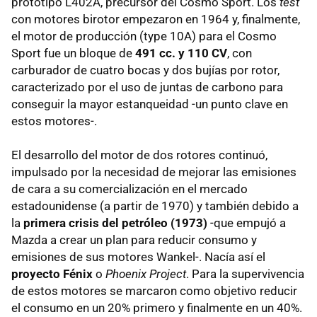
prototipo L402A, precursor del Cosmo Sport. Los
test
con motores birotor empezaron en 1964 y, finalmente,
el motor de producción (type 10A) para el Cosmo
Sport fue un bloque de
491 cc. y 110 CV
, con
carburador de cuatro bocas y dos bujías por rotor,
caracterizado por el uso de juntas de carbono para
conseguir la mayor estanqueidad -un punto clave en
estos motores-.
El desarrollo del motor de dos rotores continuó,
impulsado por la necesidad de mejorar las emisiones
de cara a su comercialización en el mercado
estadounidense (a partir de 1970) y también debido a
la
primera crisis del petróleo (1973)
-que empujó a
Mazda a crear un plan para reducir consumo y
emisiones de sus motores Wankel-. Nacía así el
proyecto Fénix
o
Phoenix Project
. Para la supervivencia
de estos motores se marcaron como objetivo reducir
el consumo en un 20% primero y finalmente en un 40%.