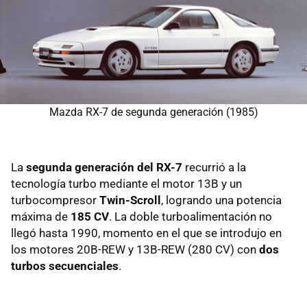
Mazda RX-7 de segunda generación (1985)
La
segunda generación del RX-7
recurrió a la
tecnología turbo mediante el motor 13B y un
turbocompresor
Twin-Scroll
, logrando una potencia
máxima de
185 CV
. La doble turboalimentación no
llegó hasta 1990, momento en el que se introdujo en
los motores 20B-REW y 13B-REW (280 CV) con
dos
turbos secuenciales
.