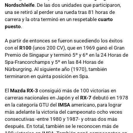
Nordschleife
. De las dos unidades que participaron,
una se retiró al perder una rueda tras 81 horas de
carrera y la otra terminó en un respetable
cuarto
puesto
.
A partir de entonces se fueron sucediendo los éxitos
con el
R100
(unos 200 CV), que en 1969 ganó el Gran
Premio de Singapur y terminó 5º y 6º en la 24 Horas de
Spa-Francorchamps y 5º en las 84 Horas de
Nürburgring. Al siguiente año (1970), también
terminaron en quinta posición en Spa.
El
Mazda RX-3
consiguió más de 100 victorias en
carreras nacionales en Japón y el
RX-7
debutó en 1978
en la categoría GTU del
IMSA
americano, para lograr
más adelante la victoria del campeonato ocho veces
consecutivas -entre 1980 y 1987- y otras dos más
después. En total, también se le reconocen más de