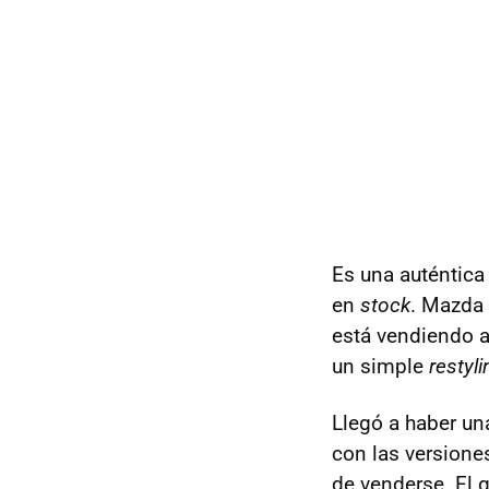
Es una auténtica
en
stock
. Mazda 
está vendiendo a
un simple
restyli
Llegó a haber un
con las versione
de venderse. El 