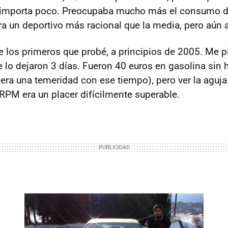
e importa poco. Preocupaba mucho más el consumo de
ra un deportivo más racional que la media, pero aún a
e los primeros que probé, a principios de 2005. Me pi
 lo dejaron 3 días. Fueron 40 euros en gasolina sin 
(era una temeridad con ese tiempo), pero ver la aguj
RPM
era un placer difícilmente superable.