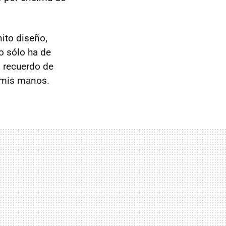
nito diseño,
o sólo ha de
 recuerdo de
 mis manos.