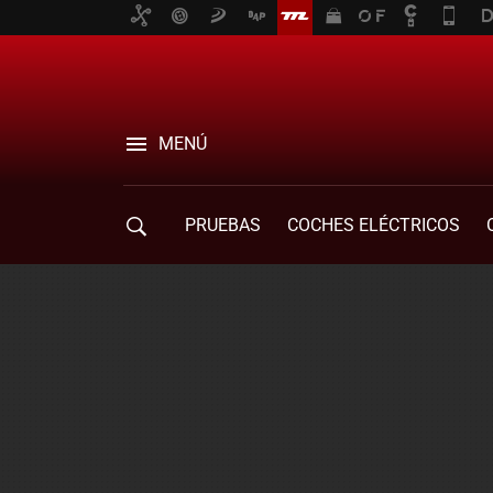
MENÚ
PRUEBAS
COCHES ELÉCTRICOS
COMPRA DE COCHES
MOVILIDAD