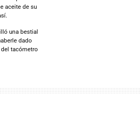
 aceite de su
sí.
lló una bestial
haberle dado
a del tacómetro