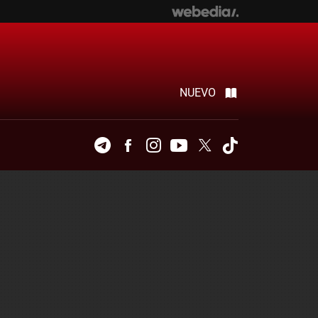
NUEVO
Telegram
Facebook
Instagram
Youtube
Twitter
Tiktok