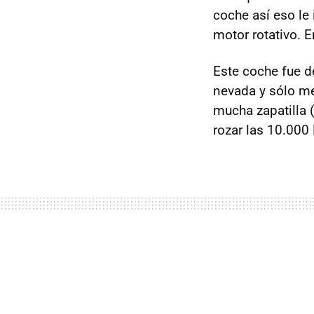
coche así eso l
motor rotativo. E
Este coche fue d
nevada y sólo me
mucha zapatilla 
rozar las 10.000