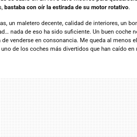
s,
bastaba con oír la estirada de su motor rotativo
.
as, un maletero decente, calidad de interiores, un bo
idad… nada de eso ha sido suficiente. Un buen coche n
a de venderse en consonancia. Me queda al menos el
 uno de los coches más divertidos que han caído en