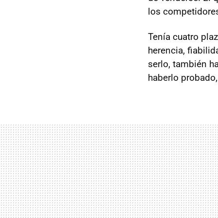
los competidore
Tenía cuatro plaz
herencia, fiabil
serlo, también h
haberlo probado,