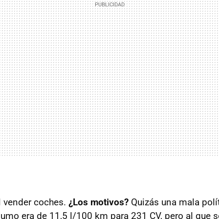
il vender coches.
¿Los motivos?
Quizás una mala polít
umo era de 11,5 l/100 km para 231 CV, pero al que 