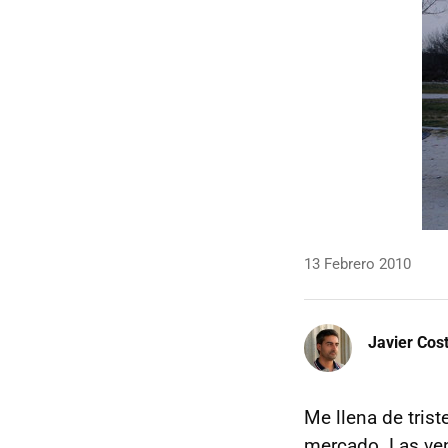
13 Febrero 2010
Javier Cos
Me llena de trist
mercado. Las ve