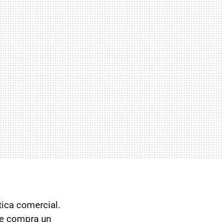
ica comercial.
se compra un