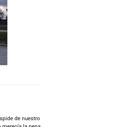
spide de nuestro
 merecía la pena