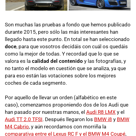
Son muchas las pruebas a fondo que hemos publicado
durante 2015, pero sólo las más interesantes han
llegado hasta este punto. En total se han seleccionado
doce
, para que vosotros decidáis con cuál os quedáis
como la mejor de todas. Y recordad que lo que se
valora es la
calidad del contenido
y las fotografías, y
no tanto el modelo en cuestión que se analiza, ya que
para eso están las votaciones sobre los mejores
coches de cada segmento.
Por aquello de llevar un orden (alfabético en este
caso), comenzamos proponiendo dos de los Audi que
han pasado por nuestras manos, el
Audi R8 LMX
y el
Audi TT 2.0 TFSI
. Después llegaron los
BMW i8
y
BMW
M4 Cabrio
, y aún recordamos con morriña la
comparativa entre el Lexus RC F y el BMW M4 Coupé
,