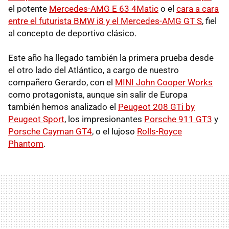
el potente
Mercedes-AMG E 63 4Matic
o el
cara a cara
entre el futurista BMW i8 y el Mercedes-AMG GT S
, fiel
al concepto de deportivo clásico.
Este año ha llegado también la primera prueba desde
el otro lado del Atlántico, a cargo de nuestro
compañero Gerardo, con el
MINI John Cooper Works
como protagonista, aunque sin salir de Europa
también hemos analizado el
Peugeot 208 GTi by
Peugeot Sport
, los impresionantes
Porsche 911 GT3
y
Porsche Cayman GT4
, o el lujoso
Rolls-Royce
Phantom
.