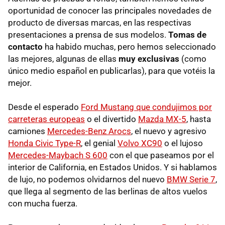
oportunidad de conocer las principales novedades de
producto de diversas marcas, en las respectivas
presentaciones a prensa de sus modelos.
Tomas de
contacto
ha habido muchas, pero hemos seleccionado
las mejores, algunas de ellas
muy exclusivas
(como
único medio español en publicarlas), para que votéis la
mejor.
Desde el esperado
Ford Mustang que condujimos por
carreteras europeas
o el divertido
Mazda MX-5
, hasta
camiones
Mercedes-Benz Arocs
, el nuevo y agresivo
Honda Civic Type-R
, el genial
Volvo XC90
o el lujoso
Mercedes-Maybach S 600
con el que paseamos por el
interior de California, en Estados Unidos. Y si hablamos
de lujo, no podemos olvidarnos del nuevo
BMW Serie 7
,
que llega al segmento de las berlinas de altos vuelos
con mucha fuerza.