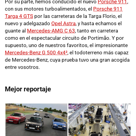
Por su parte, hemos conducido el nuevo
Porsche 911
,
con sus motores turboalimentados, el
Porsche 911
Targa 4 GTS
por las carreteras de la Targa Florio, el
nuevo y adelgazado
Opel Astra
, y hasta echamos el
guante al
Mercedes-AMG C 63
, tanto en carretera
como en el espectacular circuito de Portimão. Y por
supuesto, uno de nuestros favoritos, el impresionante
Mercedes-Benz G 500 4x4²
, el todoterreno más capaz
de Mercedes-Benz, cuya prueba tuvo una gran acogida
entre vosotros.
Mejor reportaje