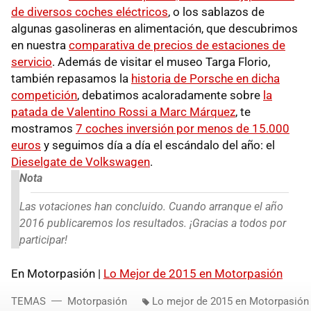
de diversos coches eléctricos
, o los sablazos de
algunas gasolineras en alimentación, que descubrimos
en nuestra
comparativa de precios de estaciones de
servicio
. Además de visitar el museo Targa Florio,
también repasamos la
historia de Porsche en dicha
competición
, debatimos acaloradamente sobre
la
patada de Valentino Rossi a Marc Márquez
, te
mostramos
7 coches inversión por menos de 15.000
euros
y seguimos día a día el escándalo del año: el
Dieselgate de Volkswagen
.
Nota
Las votaciones han concluido. Cuando arranque el año
2016 publicaremos los resultados. ¡Gracias a todos por
participar!
En Motorpasión |
Lo Mejor de 2015 en Motorpasión
TEMAS
Motorpasión
Lo mejor de 2015 en Motorpasión