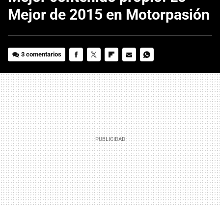
Mejor de 2015 en Motorpasión
3 comentarios
FACEBOOK
TWITTER
FLIPBOARD
E-
WHATSAPP
MAIL