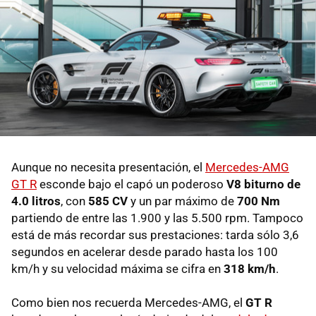
Aunque no necesita presentación, el
Mercedes-AMG
GT R
esconde bajo el capó un poderoso
V8 biturno de
4.0 litros
, con
585 CV
y un par máximo de
700 Nm
partiendo de entre las 1.900 y las 5.500 rpm. Tampoco
está de más recordar sus prestaciones: tarda sólo 3,6
segundos en acelerar desde parado hasta los 100
km/h y su velocidad máxima se cifra en
318 km/h
.
Como bien nos recuerda Mercedes-AMG, el
GT R