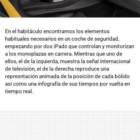
En el habitáculo encontramos los elementos
habituales necesarios en un coche de seguridad,
empezando por dos iPads que controlan y monitorizan
a los monoplazas en carrera. Mientras que uno de
ellos, el de la izquierda, muestra la señal internacional
de televisión, el de la derecha reproduce una
represntación animada de la posición de cada bólido
así como una infografía de sus tiempos por vuelta en
tiempo real.