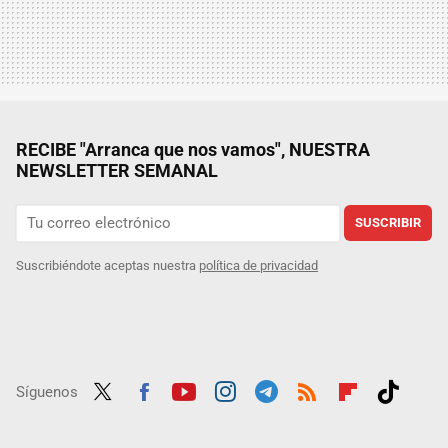
RECIBE "Arranca que nos vamos", NUESTRA
NEWSLETTER SEMANAL
SUSCRIBIR
Suscribiéndote aceptas nuestra
política de privacidad
Síguenos
Twit
Fac
Yout
Inst
Tele
RSS
Flip
Tikt