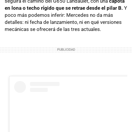
seguirá el camino del G650 Landaulet, con una
c
apota
en lona o techo rígido que se retrae desde el pilar B.
Y
poco más podemos inferir: Mercedes no da más
detalles: ni fecha de lanzamiento, ni en qué versiones
mecánicas se ofrecerá de las tres actuales.