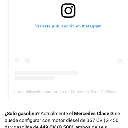
Ver esta publicación en Instagram
Una publicación compartida de Mercedes-Benz G-Class (@mercedesbenzgclass)
¿Solo gasolina?
Actualmente el
Mercedes Clase G
se
puede configurar con motor diésel de 367 CV (G 450
d) y gasolina de
449 CV (G 500)
, ambos de seis