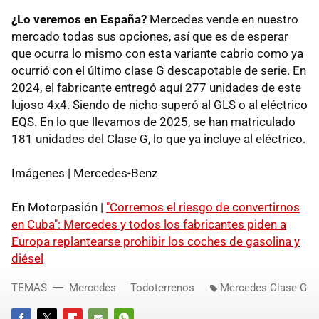
¿Lo veremos en España?
Mercedes vende en nuestro
mercado todas sus opciones, así que es de esperar
que ocurra lo mismo con esta variante cabrio como ya
ocurrió con el último clase G descapotable de serie. En
2024, el fabricante entregó aquí 277 unidades de este
lujoso 4x4. Siendo de nicho superó al GLS o al eléctrico
EQS. En lo que llevamos de 2025, se han matriculado
181 unidades del Clase G, lo que ya incluye al eléctrico.
Imágenes | Mercedes-Benz
En Motorpasión |
"Corremos el riesgo de convertirnos
en Cuba": Mercedes y todos los fabricantes piden a
Europa replantearse prohibir los coches de gasolina y
diésel
TEMAS
Mercedes
Todoterrenos
Mercedes Clase G