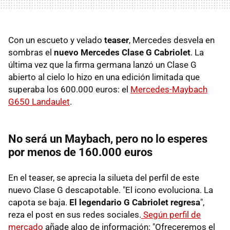
Con un escueto y velado
teaser
, Mercedes desvela en
sombras el
nuevo Mercedes Clase G Cabriolet
. La
última vez que la firma germana lanzó un Clase G
abierto al cielo lo hizo en una edición limitada que
superaba los 600.000 euros: el
Mercedes-Maybach
G650 Landaulet
.
No será un Maybach, pero no lo esperes
por menos de 160.000 euros
En el teaser, se aprecia la silueta del perfil de este
nuevo Clase G descapotable. "El icono evoluciona. La
capota se baja.
El legendario G Cabriolet regresa
",
reza el post en sus redes sociales.
Según perfil de
mercado
añade algo de información: "Ofreceremos el