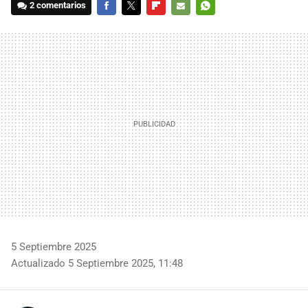
2 comentarios
FACEBOOK
TWITTER
FLIPBOARD
E-
WHATSAPP
MAIL
5 Septiembre 2025
Actualizado 5 Septiembre 2025, 11:48