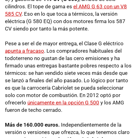
cilindros. El tope de gama es
el AMG G 63 con un V8
585 CV
. Eso en lo que toca a térmicos, la versión
eléctrica (G 580 EQ) con dos motores firma los 587
CV siendo por tanto la más potente.
Pese a ser el de mayor entrega, el Clase G eléctrico
apunta a fracaso
. Los compradores habituales del
todoterreno no gustan de las cero emisiones y ha
firmado unas entregas bastante pobres respecto a los
térmicos: se han vendido siete veces más desde que
se lanzó a finales del año pasado. Lo lógico por tanto
es que la carrocería Cabriolet se pueda seleccionar
solo con motor de combustión. En 2012 optó por
ofrecerlo
únicamente en la opción G 500
y los AMG
fueron de techo cerrado.
Más de 160.000 euros.
Independientemente de la
versión o versiones que ofrezca, lo que tenemos claro