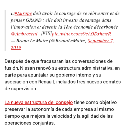
L'
#Europe
doit avoir le courage de se réinventer et de
penser GRAND : elle doit investir davantage dans
l’innovation et devenir la 1ère économie décarbonée
@Ambrosetti_
🇪🇺
pic.twitter.com/9cAODxhmeR
— Bruno Le Maire (@BrunoLeMaire)
September 7,
2019
Después de que fracasaran las conversaciones de
fusión, Nissan renovó su estructura administrativa, en
parte para apuntalar su gobierno interno y su
asociación con Renault, incluidos tres nuevos comités
de supervisión.
La nueva estructura del consejo
tiene como objetivo
preservar la autonomía de cada empresa al mismo
tiempo que mejora la velocidad y la agilidad de las
operaciones conjuntas.