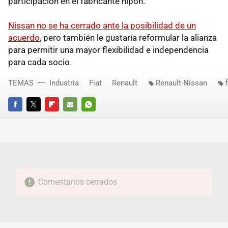
participación en el fabricante nipón.
Nissan no se ha cerrado ante la posibilidad de un
acuerdo
, pero también le gustaría reformular la alianza
para permitir una mayor flexibilidad e independencia
para cada socio.
TEMAS
Industria
Fiat
Renault
Renault-Nissan
FACEBOOK
TWITTER
FLIPBOARD
E-
WHATSAPP
MAIL
Comentarios cerrados