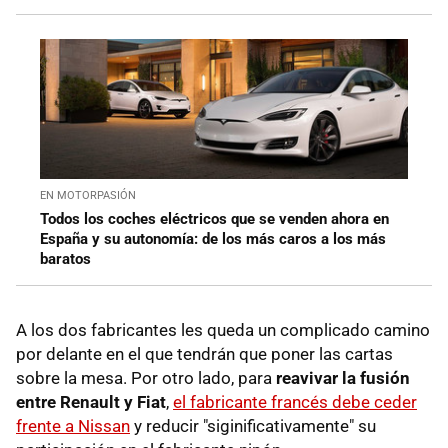
EN MOTORPASIÓN
Todos los coches eléctricos que se venden ahora en
España y su autonomía: de los más caros a los más
baratos
A los dos fabricantes les queda un complicado camino
por delante en el que tendrán que poner las cartas
sobre la mesa. Por otro lado, para
reavivar la fusión
entre Renault y Fiat
,
el fabricante francés debe ceder
frente a Nissan
y reducir "siginificativamente" su