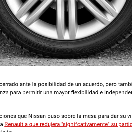
cerrado ante la posibilidad de un acuerdo, pero tambi
ianza para permitir una mayor flexibilidad e independ
ciones que Nissan puso sobre la mesa para dar su vi
 a
Renault a que redujera "signifcativamente" su parti