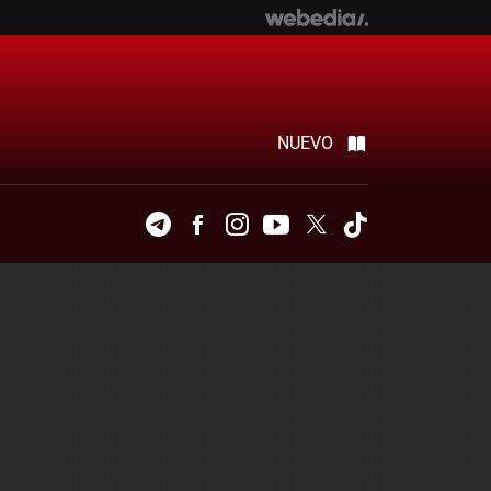
NUEVO
Telegram
Facebook
Instagram
Youtube
Twitter
Tiktok