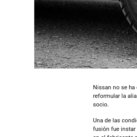
Nissan no se ha 
reformular la al
socio.
Una de las condi
fusión fue instar