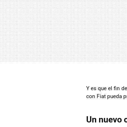
Y es que el fin d
con Fiat pueda p
Un nuevo 