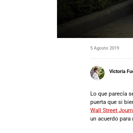
5 Agosto 2019
Victoria F
Lo que parecía s
puerta que si bi
Wall Street Journ
un acuerdo para 