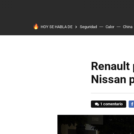
HOY SE HABLA DE
Seguridad
Calor
China
Renault 
Nissan p
1 comentario
FA