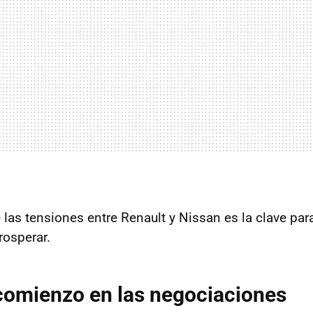
e las tensiones entre Renault y Nissan es la clave pa
rosperar.
comienzo en las negociaciones