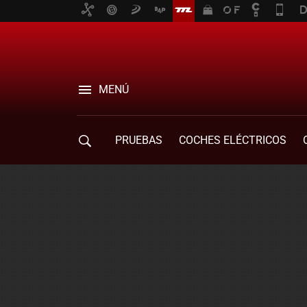
MENÚ
PRUEBAS
COCHES ELÉCTRICOS
COMPRA DE COCHES
MOVILIDAD