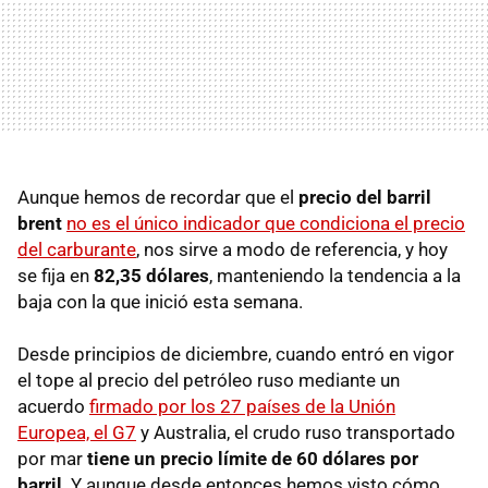
Aunque hemos de recordar que el
precio del barril
brent
no es el único indicador que condiciona el precio
del carburante
, nos sirve a modo de referencia, y hoy
se fija en
82,35 dólares
, manteniendo la tendencia a la
baja con la que inició esta semana.
Desde principios de diciembre, cuando entró en vigor
el tope al precio del petróleo ruso mediante un
acuerdo
firmado por los 27 países de la Unión
Europea, el G7
y Australia, el crudo ruso transportado
por mar
tiene un precio límite de 60 dólares por
barril
. Y aunque desde entonces hemos visto cómo