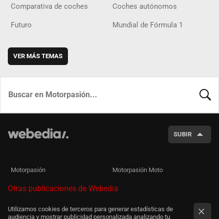
Comparativa de coches
Coches autónomos
Futuro
Mundial de Fórmula 1
VER MÁS TEMAS
BUSCA
SUBIR
Motorpasión
Motorpasión Moto
Otras publicaciones de Webedia
Utilizamos cookies de terceros para generar estadísticas de
audiencia y mostrar publicidad personalizada analizando tu