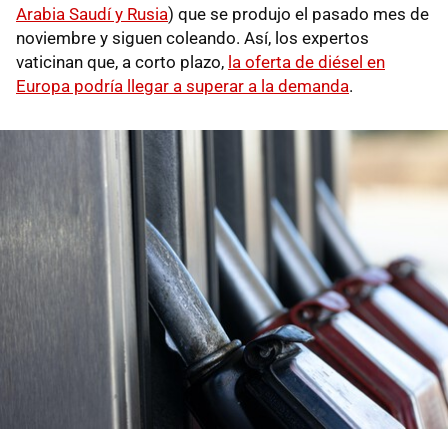
Arabia Saudí y Rusia
) que se produjo el pasado mes de
noviembre y siguen coleando. Así, los expertos
vaticinan que, a corto plazo,
la oferta de diésel en
Europa podría llegar a superar a la demanda
.