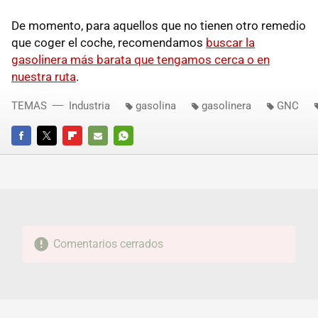
De momento, para aquellos que no tienen otro remedio
que coger el coche, recomendamos
buscar la
gasolinera más barata que tengamos cerca o en
nuestra ruta
.
TEMAS
Industria
gasolina
gasolinera
GNC
FACEBOOK
TWITTER
FLIPBOARD
E-
WHATSAPP
MAIL
Comentarios cerrados