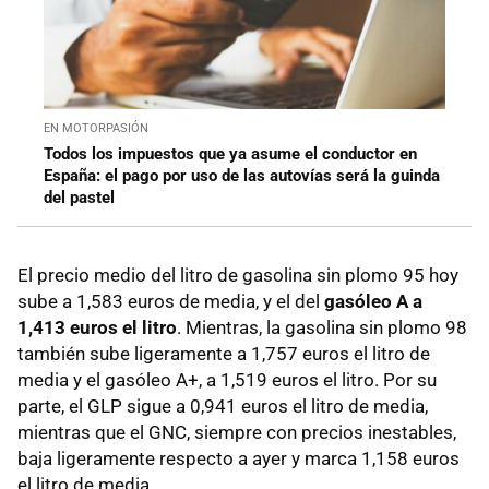
EN MOTORPASIÓN
Todos los impuestos que ya asume el conductor en
España: el pago por uso de las autovías será la guinda
del pastel
El precio medio del litro de gasolina sin plomo 95 hoy
sube a 1,583 euros de media, y el del
gasóleo A a
1,413 euros el litro
. Mientras, la gasolina sin plomo 98
también sube ligeramente a 1,757 euros el litro de
media y el gasóleo A+, a 1,519 euros el litro. Por su
parte, el GLP sigue a 0,941 euros el litro de media,
mientras que el GNC, siempre con precios inestables,
baja ligeramente respecto a ayer y marca 1,158 euros
el litro de media.