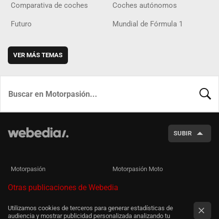
Comparativa de coches
Coches autónomos
Futuro
Mundial de Fórmula 1
VER MÁS TEMAS
BUSCA
SUBIR
Motorpasión
Motorpasión Moto
Otras publicaciones de Webedia
Utilizamos cookies de terceros para generar estadísticas de
audiencia y mostrar publicidad personalizada analizando tu