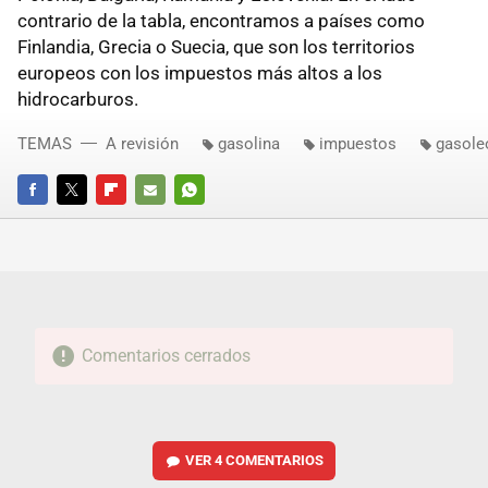
contrario de la tabla, encontramos a países como
Finlandia, Grecia o Suecia, que son los territorios
europeos con los impuestos más altos a los
hidrocarburos.
TEMAS
A revisión
gasolina
impuestos
gasole
FACEBOOK
TWITTER
FLIPBOARD
E-
WHATSAPP
MAIL
Comentarios cerrados
VER
4 COMENTARIOS