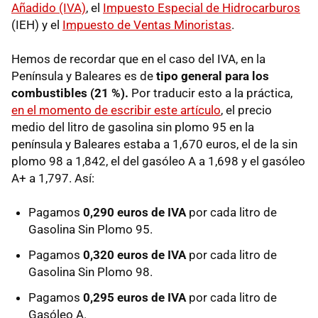
Añadido (IVA)
, el
Impuesto Especial de Hidrocarburos
(IEH) y el
Impuesto de Ventas Minoristas
.
Hemos de recordar que en el caso del IVA, en la
Península y Baleares es de
tipo general para los
combustibles (21 %).
Por traducir esto a la práctica,
en el momento de escribir este artículo
, el precio
medio del litro de gasolina sin plomo 95 en la
península y Baleares estaba a 1,670 euros, el de la sin
plomo 98 a 1,842, el del gasóleo A a 1,698 y el gasóleo
A+ a 1,797. Así:
Pagamos
0,290 euros de IVA
por cada litro de
Gasolina Sin Plomo 95.
Pagamos
0,320 euros de IVA
por cada litro de
Gasolina Sin Plomo 98.
Pagamos
0,295 euros de IVA
por cada litro de
Gasóleo A.