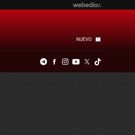
NUEVO
Telegram
Facebook
Instagram
Youtube
Twitter
Tiktok