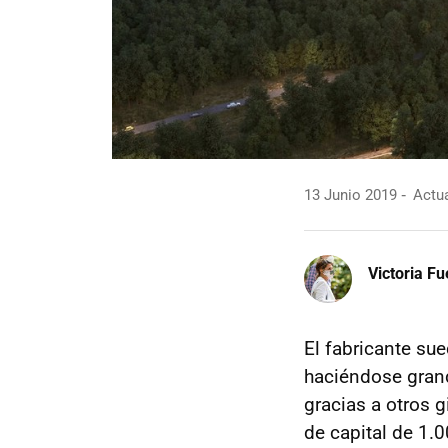
13 Junio 2019
Actua
Victoria F
El fabricante su
haciéndose grand
gracias a otros
de capital de 1.