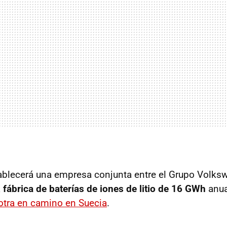
ablecerá una empresa conjunta entre el Grupo Volks
a
fábrica de baterías de iones de litio de 16 GWh
anua
otra en camino en Suecia
.