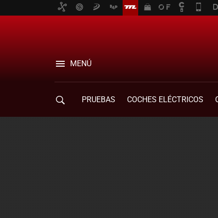
MENÚ
PRUEBAS
COCHES ELÉCTRICOS
COMPRA DE COCHES
MOVILIDAD