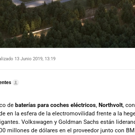
lizado 13 Junio 2019, 13:19
uentes
eco de
baterías para coches eléctricos
,
Northvolt
, co
e en la esfera de la electromovilidad frente a la heg
 gigantes. Volkswagen y Goldman Sachs están lidera
000 millones de dólares en el proveedor junto con B