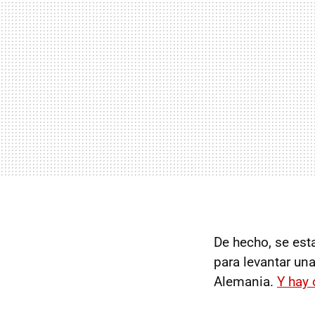
De hecho, se est
para levantar un
Alemania.
Y hay 