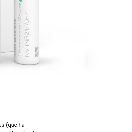
es (que ha