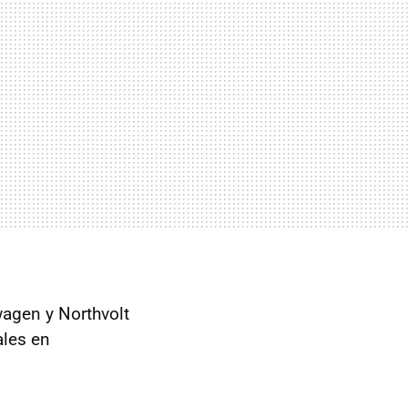
wagen y Northvolt
les en