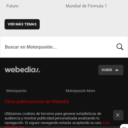
Futuro
Mundial de Fórmula 1
VER MÁS TEMAS
BUSCA
SUBIR
Motorpasión
Motorpasión Moto
Otras publicaciones de Webedia
Utilizamos cookies de terceros para generar estadísticas de
audiencia y mostrar publicidad personalizada analizando tu
navegación. Si sigues navegando estarás aceptando su uso.
Más
información