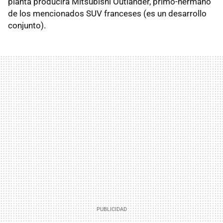
planta producirá Mitsubishi Outlander, primo-hermano
de los mencionados SUV franceses (es un desarrollo
conjunto).