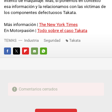
intento de maquillaje. Más, si ponemos en contexto
esa información y la relacionamos con las víctimas de
los componentes defectuosos Takata.
Más información |
The New York Times
En Motorpasión |
Todo sobre el caso Takata
TEMAS
Industria
Seguridad
Takata
FACEBOOK
TWITTER
FLIPBOARD
E-
WHATSAPP
MAIL
Comentarios cerrados