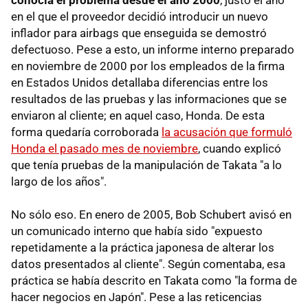
conocía el problema desde el año 2000
, justo el año
en el que el proveedor decidió introducir un nuevo
inflador para airbags que enseguida se demostró
defectuoso. Pese a esto, un informe interno preparado
en noviembre de 2000 por los empleados de la firma
en Estados Unidos detallaba diferencias entre los
resultados de las pruebas y las informaciones que se
enviaron al cliente; en aquel caso, Honda. De esta
forma quedaría corroborada
la acusación que formuló
Honda el pasado mes de noviembre
, cuando explicó
que tenía pruebas de la manipulación de Takata "a lo
largo de los años".
No sólo eso. En enero de 2005, Bob Schubert avisó en
un comunicado interno que había sido "expuesto
repetidamente a la práctica japonesa de alterar los
datos presentados al cliente". Según comentaba, esa
práctica se había descrito en Takata como "la forma de
hacer negocios en Japón". Pese a las reticencias