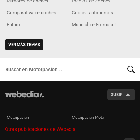
Rumores de coches
Precios de coches
Comparativa de coches
Coches autónomos
Futuro
Mundial de Fórmula 1
VER MÁS TEMAS
BUSCA
SUBIR
Motorpasión
Motorpasión Moto
Otras publicaciones de Webedia