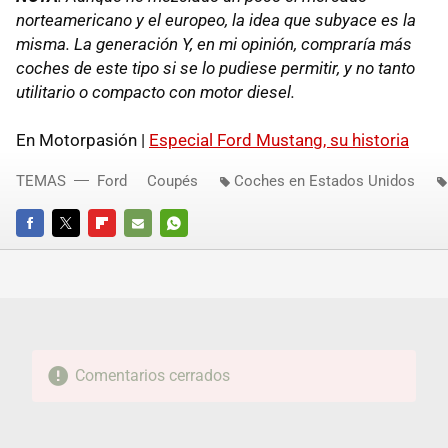
norteamericano y el europeo, la idea que subyace es la
misma. La generación Y, en mi opinión, compraría más
coches de este tipo si se lo pudiese permitir, y no tanto
utilitario o compacto con motor diesel.
En Motorpasión |
Especial Ford Mustang, su historia
TEMAS
Ford
Coupés
Coches en Estados Unidos
FACEBOOK
TWITTER
FLIPBOARD
E-
WHATSAPP
MAIL
Comentarios cerrados