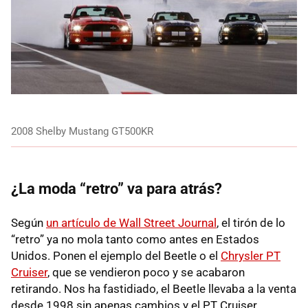
2008 Shelby Mustang GT500KR
¿La moda “retro” va para atrás?
Según
un artículo de Wall Street Journal
, el tirón de lo
“retro” ya no mola tanto como antes en Estados
Unidos. Ponen el ejemplo del Beetle o el
Chrysler PT
Cruiser
, que se vendieron poco y se acabaron
retirando. Nos ha fastidiado, el Beetle llevaba a la venta
desde 1998 sin apenas cambios y el PT Cruiser