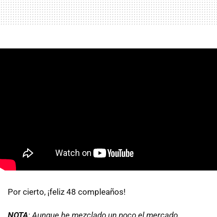
Por cierto, ¡feliz 48 compleaños!
NOTA
: Aunque he mezclado un poco el mercado