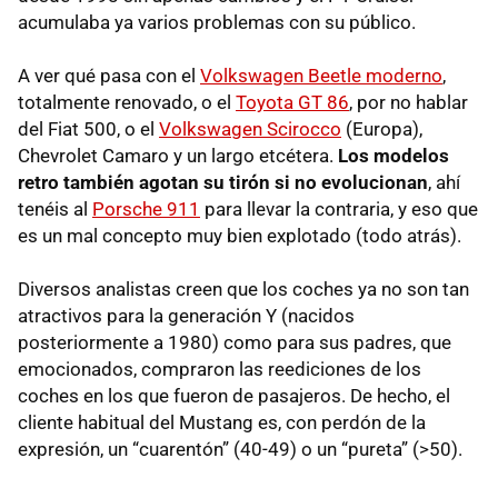
acumulaba ya varios problemas con su público.
A ver qué pasa con el
Volkswagen Beetle moderno
,
totalmente renovado, o el
Toyota GT 86
, por no hablar
del Fiat 500, o el
Volkswagen Scirocco
(Europa),
Chevrolet Camaro y un largo etcétera.
Los modelos
retro también agotan su tirón si no evolucionan
, ahí
tenéis al
Porsche 911
para llevar la contraria, y eso que
es un mal concepto muy bien explotado (todo atrás).
Diversos analistas creen que los coches ya no son tan
atractivos para la generación Y (nacidos
posteriormente a 1980) como para sus padres, que
emocionados, compraron las reediciones de los
coches en los que fueron de pasajeros. De hecho, el
cliente habitual del Mustang es, con perdón de la
expresión, un “cuarentón” (40-49) o un “pureta” (>50).