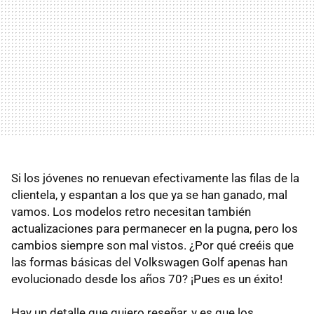
Si los jóvenes no renuevan efectivamente las filas de la
clientela, y espantan a los que ya se han ganado, mal
vamos. Los modelos retro necesitan también
actualizaciones para permanecer en la pugna, pero los
cambios siempre son mal vistos. ¿Por qué creéis que
las formas básicas del Volkswagen Golf apenas han
evolucionado desde los años 70? ¡Pues es un éxito!
Hay un detalle que quiero reseñar, y es que los