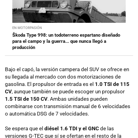
EN MOTORPASIÓN
Škoda Type 998: un todoterreno espartano diseñado
para el campo y la guerra... que nunca llegó a
producción
Bajo el capó, la versión campera del SUV se ofrece en
su llegada al mercado con dos motorizaciones de
gasolina. El propulsor de entrada es el
1.0 TSI de 115
CV
, aunque también se puede escoger un propulsor
1.5 TSI de 150 CV
. Ambas unidades pueden
combinarse con transmisión manual de 6 velocidades
o automática DSG de 7 velocidades.
Se espera que el
diésel 1.6 TDI y el GNC
de las
versiones G-TEC que sí se ofertan en el resto de la