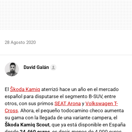
28 Agosto 2020
David Galán
El
Škoda Kamiq
aterrizó hace un año en el mercado
español para disputarse el segmento B-SUV, entre
otros, con sus primos
SEAT Arona
y
Volkswagen T-
Cross
. Ahora, el pequeño todocamino checo aumenta
su gama con la llegada de una variante campera, el
Škoda Kamiq Scout
, que ya está disponible en España
desde
24.460 euros
, es decir, menos de 4.000 euros