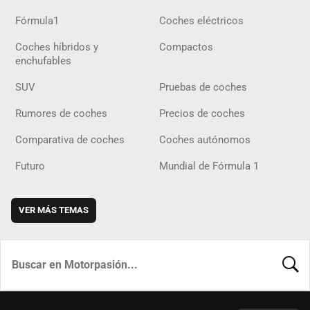
Fórmula1
Coches eléctricos
Coches híbridos y
Compactos
enchufables
SUV
Pruebas de coches
Rumores de coches
Precios de coches
Comparativa de coches
Coches autónomos
Futuro
Mundial de Fórmula 1
VER MÁS TEMAS
BUSCA