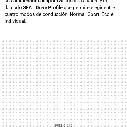
una
suspensión adaptativa
con dos ajustes y el
llamado
SEAT Drive Profile
que permite elegir entre
cuatro modos de conducción: Normal, Sport, Eco e
Individual.