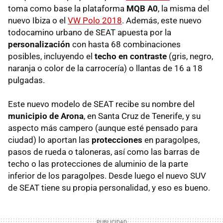
toma como base la plataforma
MQB A0
, la misma del
nuevo Ibiza o el
VW Polo 2018
. Además, este nuevo
todocamino urbano de SEAT apuesta por la
personalización
con hasta 68 combinaciones
posibles, incluyendo el
techo en contraste
(gris, negro,
naranja o color de la carrocería) o llantas de 16 a 18
pulgadas.
Este nuevo modelo de SEAT recibe su nombre del
municipio de Arona
, en Santa Cruz de Tenerife, y su
aspecto más campero (aunque esté pensado para
ciudad) lo aportan las
protecciones
en paragolpes,
pasos de rueda o taloneras, así como las barras de
techo o las protecciones de aluminio de la parte
inferior de los paragolpes. Desde luego el nuevo SUV
de SEAT tiene su propia personalidad, y eso es bueno.