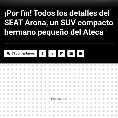
¡Por fin! Todos los detalles del
SEAT Arona, un SUV compacto
hermano pequeño del Ateca
55 comentarios
FACEBOOK
TWITTER
FLIPBOARD
E-
WHATSAPP
MAIL