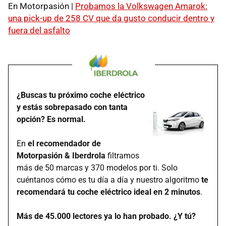
En Motorpasión |
Probamos la Volkswagen Amarok:
una pick-up de 258 CV que da gusto conducir dentro y
fuera del asfalto
¿Buscas tu próximo coche eléctrico
y estás sobrepasado con tanta
opción? Es normal.
En
el recomendador de
Motorpasión & Iberdrola
filtramos
más de 50 marcas y 370 modelos por ti. Solo
cuéntanos cómo es tu día a día y nuestro algoritmo
te
recomendará tu coche eléctrico ideal en 2 minutos
.
Más de 45.000 lectores ya lo han probado. ¿Y tú?