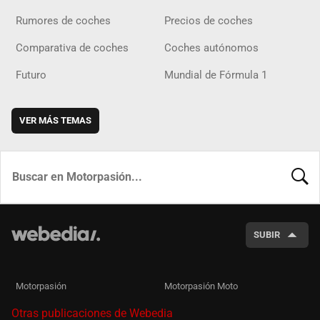
Rumores de coches
Precios de coches
Comparativa de coches
Coches autónomos
Futuro
Mundial de Fórmula 1
VER MÁS TEMAS
BUSCA
SUBIR
Motorpasión
Motorpasión Moto
Otras publicaciones de Webedia