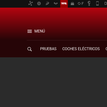
MENÚ
PRUEBAS
COCHES ELÉCTRICOS
COMPRA DE COCHES
MOVILIDAD