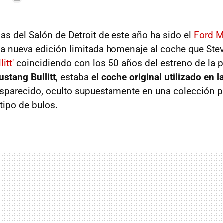
las del Salón de Detroit de este año ha sido el
Ford M
na nueva edición limitada homenaje al coche que St
litt'
coincidiendo con los 50 años del estreno de la pe
stang Bullitt
, estaba
el coche original utilizado en 
sparecido, oculto supuestamente en una colección pr
tipo de bulos.