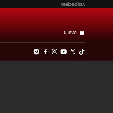
NUEVO
Telegram
Facebook
Instagram
Youtube
Twitter
Tiktok