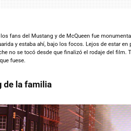
 los fans del Mustang y de McQueen fue monumental.
guarida y estaba ahí, bajo los focos. Lejos de estar en
he no se tocó desde que finalizó el rodaje del film. 
que fuese.
 de la familia