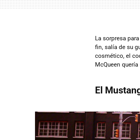
La sorpresa para
fin, salía de su 
cosmético, el coc
McQueen quería 
El Mustang