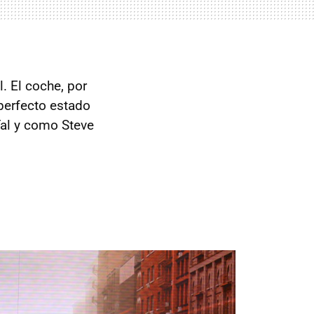
 El coche, por
 perfecto estado
Tal y como Steve