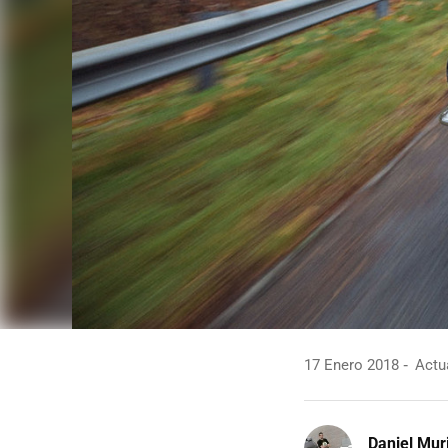
17 Enero 2018
Actua
Daniel Mur