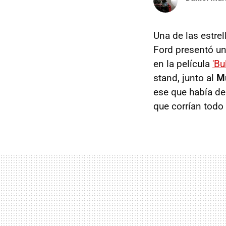
Una de las estrel
Ford presentó u
en la película
'Bul
stand, junto al
Mu
ese que había de
que corrían todo 