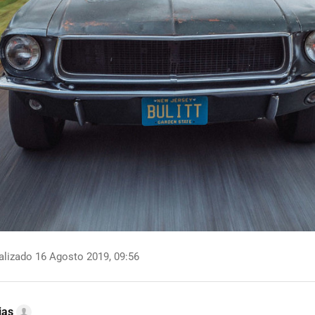
lizado 16 Agosto 2019, 09:56
ias