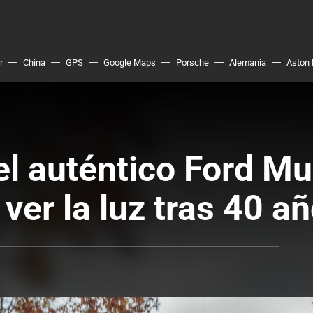
r
China
GPS
Google Maps
Porsche
Alemania
Aston 
el auténtico Ford M
 a ver la luz tras 40