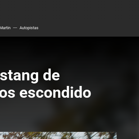
Martin
Autopistas
ustang de
 años escondido