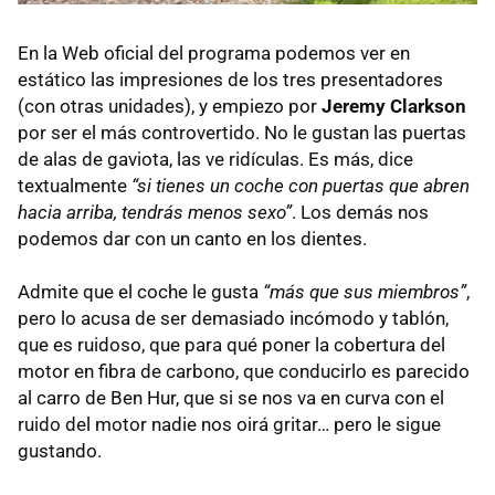
En la Web oficial del programa podemos ver en
estático las impresiones de los tres presentadores
(con otras unidades), y empiezo por
Jeremy Clarkson
por ser el más controvertido. No le gustan las puertas
de alas de gaviota, las ve ridículas. Es más, dice
textualmente
“si tienes un coche con puertas que abren
hacia arriba, tendrás menos sexo”
. Los demás nos
podemos dar con un canto en los dientes.
Admite que el coche le gusta
“más que sus miembros”
,
pero lo acusa de ser demasiado incómodo y tablón,
que es ruidoso, que para qué poner la cobertura del
motor en fibra de carbono, que conducirlo es parecido
al carro de Ben Hur, que si se nos va en curva con el
ruido del motor nadie nos oirá gritar… pero le sigue
gustando.