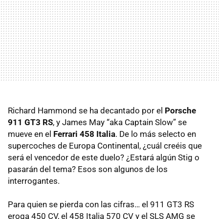
Richard Hammond se ha decantado por el
Porsche
911 GT3 RS
, y James May “aka Captain Slow” se
mueve en el
Ferrari 458 Italia
. De lo más selecto en
supercoches de Europa Continental, ¿cuál creéis que
será el vencedor de este duelo? ¿Estará algún Stig o
pasarán del tema? Esos son algunos de los
interrogantes.
Para quien se pierda con las cifras… el 911 GT3 RS
eroga 450 CV, el 458 Italia 570 CV y el
SLS
AMG
se