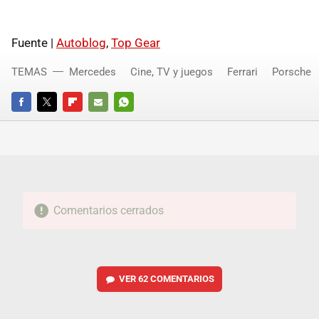
Fuente |
Autoblog
,
Top Gear
TEMAS
Mercedes
Cine, TV y juegos
Ferrari
Porsche
FACEBOOK
TWITTER
FLIPBOARD
E-
WHATSAPP
MAIL
Comentarios cerrados
VER
62 COMENTARIOS