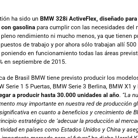
tión ha sido un
BMW 328i ActiveFlex, diseñado para 
 con gasolina
para cumplir con las necesidades del 
a pleno rendimiento ni mucho menos, ya que tienen p
puestos de trabajo y por ahora sólo trabajan allí 50
 poniendo en funcionamiento todas las áreas previst
% en septiembre de 2015.
ica de Brasil BMW tiene previsto producir los modelo
 Serie 1 5 Puertas, BMW Serie 3 Berlina, BMW X1 y
legar a producir hasta 30.000 unidades al año
.
“La nu
lemento muy importante en nuestra red de producción g
significativa en cuanto a beneficios y crecimiento de 
rincipio estratégico de ‘adecuar la producción al merca
tividad en países como Estados Unidos y China y aseg