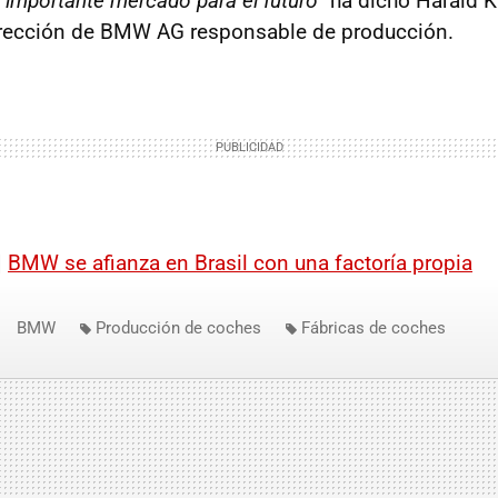
un importante mercado para el futuro”
ha dicho Harald K
irección de BMW AG responsable de producción.
|
BMW se afianza en Brasil con una factoría propia
BMW
Producción de coches
Fábricas de coches