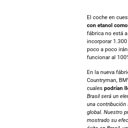
El coche en cues
con etanol como
fábrica no está 
incorporar 1.300 
poco a poco irán
funcionar al 100
En la nueva fábr
Countryman, BMW
cuales
podrían l
Brasil será un e
una contribución 
global. Nuestro p
mostrado su efec