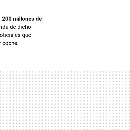
 200 millones de
nda de dicho
oticia es que
r coche.