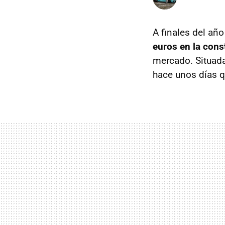
A finales del añ
euros en la cons
mercado. Situada 
hace unos días q