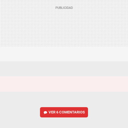
VER
6 COMENTARIOS