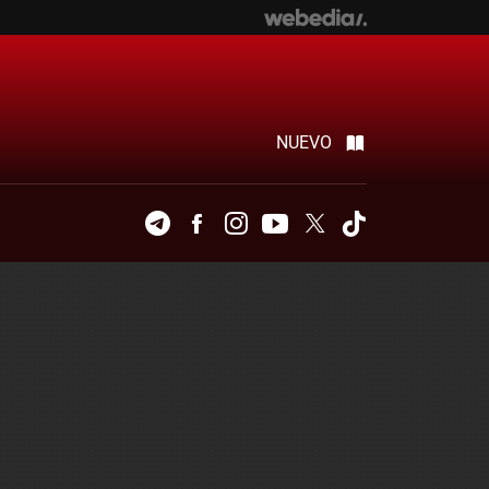
NUEVO
Telegram
Facebook
Instagram
Youtube
Twitter
Tiktok