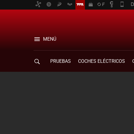
MENÚ
PRUEBAS
COCHES ELÉCTRICOS
COMPRA DE COCHES
MOVILIDAD