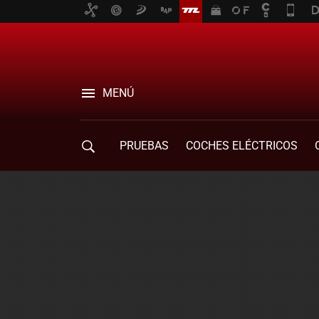
MENÚ
PRUEBAS
COCHES ELÉCTRICOS
COMPRA DE COCHES
MOVILIDAD