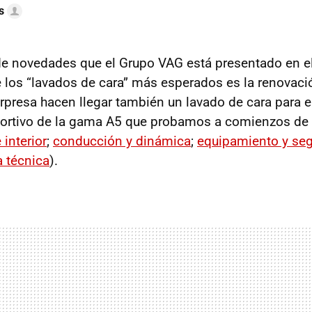
s
 de novedades que el Grupo
VAG
está presentado en e
e los “lavados de cara” más esperados es la renovac
rpresa hacen llegar también un lavado de cara para e
rtivo de la gama A5 que probamos a comienzos de 
 interior
;
conducción y dinámica
;
equipamiento y seg
a técnica
).