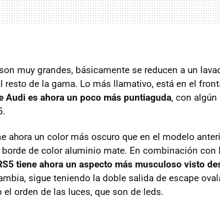
son muy grandes, básicamente se reducen a un lavad
el resto de la gama. Lo más llamativo, está en el fron
 de Audi es ahora un poco más puntiaguda
, con algún
5.
ene ahora un color más oscuro que en el modelo anteri
n borde de color aluminio mate. En combinación con 
 RS5 tiene ahora un aspecto más musculoso visto de
ambia, sigue teniendo la doble salida de escape oval
el orden de las luces, que son de leds.