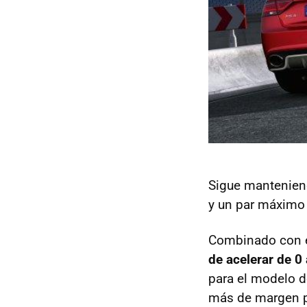
Sigue mantenie
y un par máximo
Combinado con e
de acelerar de 0
para el modelo d
más de margen p