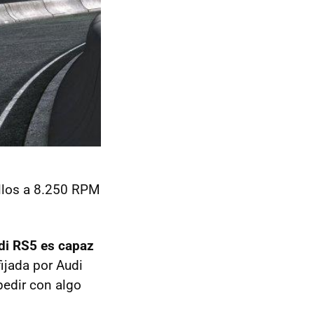
llos a 8.250
RPM
di RS5 es capaz
fijada por Audi
pedir con algo