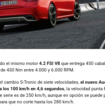
ndo el mismo motor
4.2
FSI
V8
que entrega 450 caba
 de 430 Nm entre 4.000 y 6.000
RPM
.
l cambio S-Tronic de siete velocidades,
el nuevo Au
 a los 100 km/h en 4,6 segundos
, la velocidad punta 
e serie es de 250 km/h, aunque en opción se puede 
ara que no corte hasta los 280 km/h.