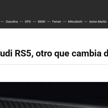
Gasolina
GPS
BMW
Ferrari
Mitsubishi
Aston Martin
di RS5, otro que cambia d