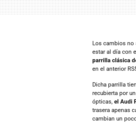
Los cambios no 
estar al día con 
parrilla clásica
en el anterior RS
Dicha parrilla ti
recubierta por u
ópticas,
el Audi
trasera apenas c
cambian un poco 