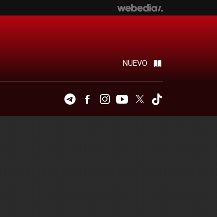
NUEVO
Telegram
Facebook
Instagram
Youtube
Twitter
Tiktok