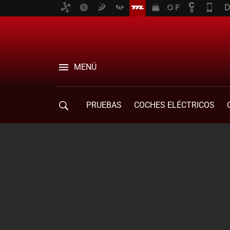
MENÚ
PRUEBAS
COCHES ELÉCTRICOS
COMPRA DE COCHES
MOVILIDAD