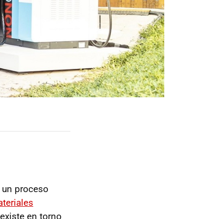
 un proceso
teriales
existe en torno