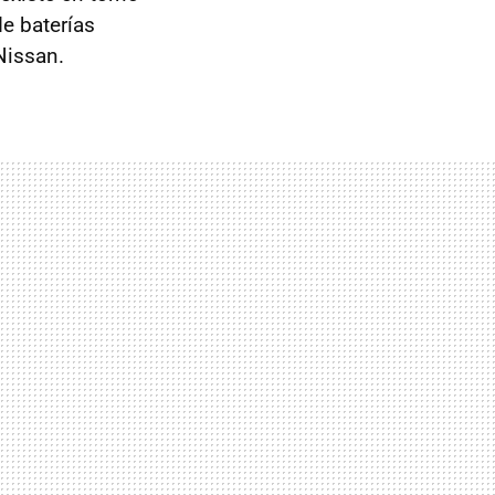
e baterías
Nissan.