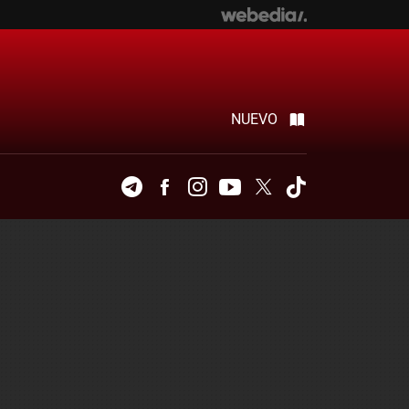
NUEVO
Telegram
Facebook
Instagram
Youtube
Twitter
Tiktok