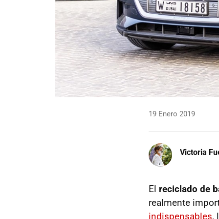
19 Enero 2019
Victoria F
El
reciclado de b
realmente import
indispensables
,