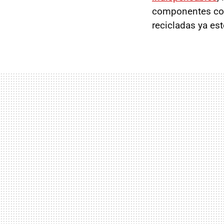
componentes como
recicladas ya es