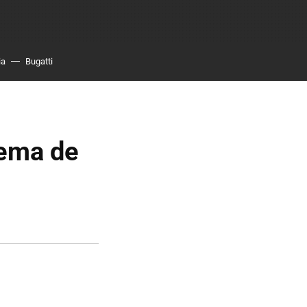
ia
Bugatti
tema de