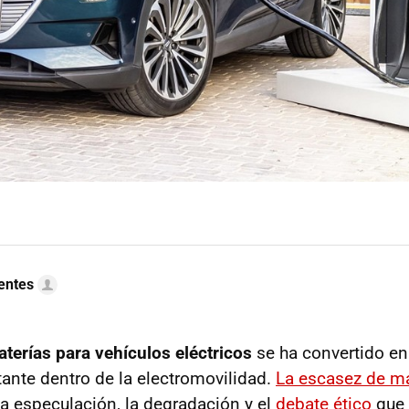
uentes
aterías para vehículos eléctricos
se ha convertido en
ante dentro de la electromovilidad.
La escasez de ma
 la especulación, la degradación y el
debate ético
que 