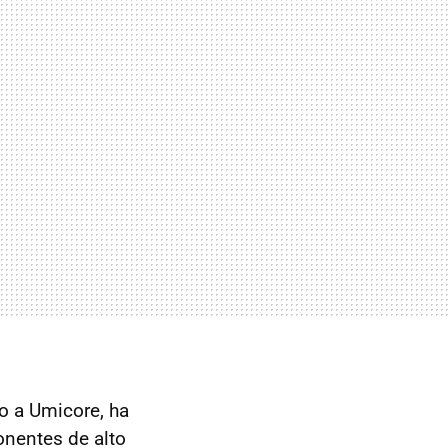
to a Umicore, ha
onentes de alto