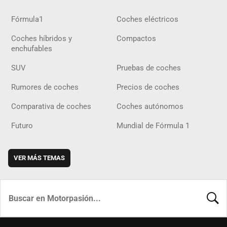
Fórmula1
Coches eléctricos
Coches híbridos y
Compactos
enchufables
SUV
Pruebas de coches
Rumores de coches
Precios de coches
Comparativa de coches
Coches autónomos
Futuro
Mundial de Fórmula 1
VER MÁS TEMAS
BUSCA