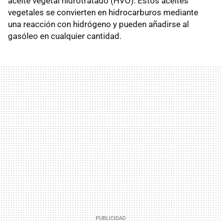
aceite vegetal hidrotratado (HVO). Estos aceites
vegetales se convierten en hidrocarburos mediante
una reacción con hidrógeno y pueden añadirse al
gasóleo en cualquier cantidad.