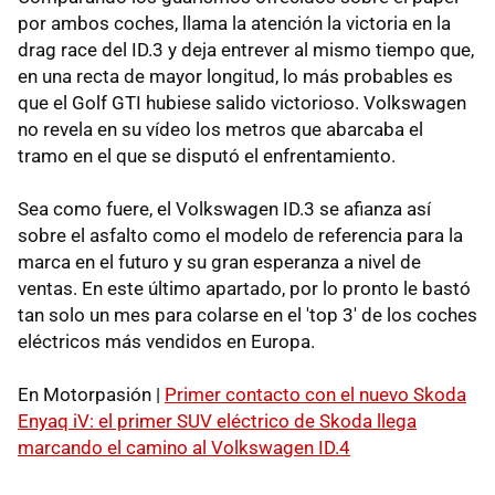
por ambos coches, llama la atención la victoria en la
drag race del ID.3 y deja entrever al mismo tiempo que,
en una recta de mayor longitud, lo más probables es
que el Golf GTI hubiese salido victorioso. Volkswagen
no revela en su vídeo los metros que abarcaba el
tramo en el que se disputó el enfrentamiento.
Sea como fuere, el Volkswagen ID.3 se afianza así
sobre el asfalto como el modelo de referencia para la
marca en el futuro y su gran esperanza a nivel de
ventas. En este último apartado, por lo pronto le bastó
tan solo un mes para colarse en el 'top 3' de los coches
eléctricos más vendidos en Europa.
En Motorpasión |
Primer contacto con el nuevo Skoda
Enyaq iV: el primer SUV eléctrico de Skoda llega
marcando el camino al Volkswagen ID.4