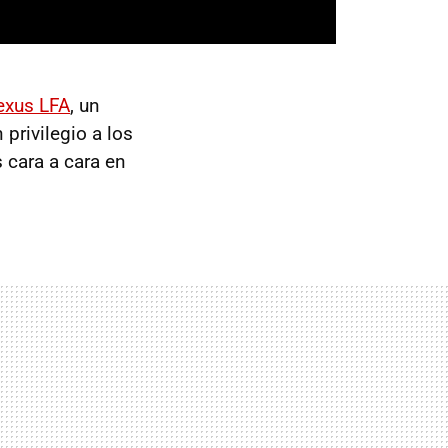
exus LFA
, un
 privilegio a los
 cara a cara en