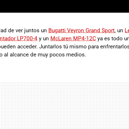
dad de ver juntos un
Bugatti Veyron Grand Sport
, un
L
ntador LP700-4
y un
McLaren MP4-12C
ya es todo un
eden acceder. Juntarlos tú mismo para enfrentarlos
lgo al alcance de muy pocos medios.