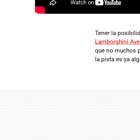
Tener la posibili
Lamborghini Ave
que no muchos pu
la pista es ya a