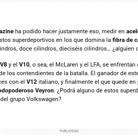
azine
ha podido hacer justamente eso, medir en
acel
stos superdeportivos en los que domina la
fibra de 
ilindros, doce cilindros, dieciséis cilindros… ¿alguien
V8
y el
V10
, o sea, el McLaren y el
LFA
, se enfrentan 
 de los contendientes de la batalla. El ganador de es
ces con el
V12
italiano, y finalmente el que quede en
odopoderoso Veyron
. ¿Podrá alguno de estos superd
a del grupo Volkswagen?