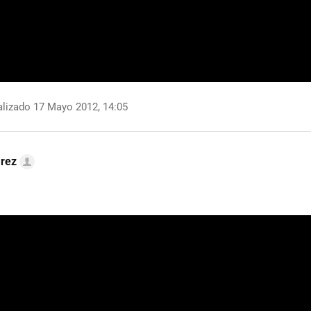
lizado 17 Mayo 2012, 14:05
arez