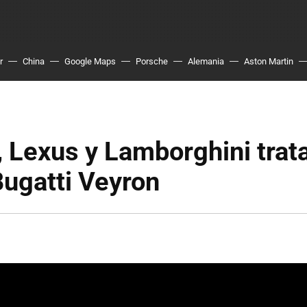
r
China
Google Maps
Porsche
Alemania
Aston Martin
 Lexus y Lamborghini trat
 Bugatti Veyron