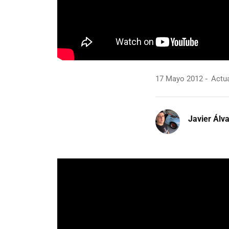
17 Mayo 2012
Actua
Javier Álv