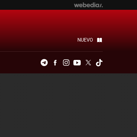
NUEVO
Telegram
Facebook
Instagram
Youtube
Twitter
Tiktok