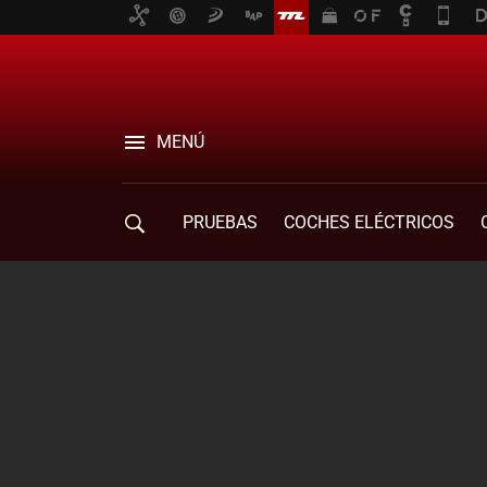
MENÚ
PRUEBAS
COCHES ELÉCTRICOS
COMPRA DE COCHES
MOVILIDAD