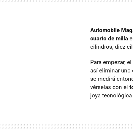
Automobile Mag
cuarto de milla
e
cilindros, diez c
Para empezar, el
así eliminar uno
se medirá enton
vérselas con el
t
joya tecnológic