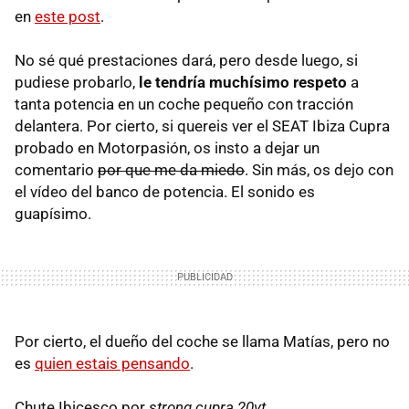
en
este post
.
No sé qué prestaciones dará, pero desde luego, si
pudiese probarlo,
le tendría muchísimo respeto
a
tanta potencia en un coche pequeño con tracción
delantera. Por cierto, si quereis ver el SEAT Ibiza Cupra
probado en Motorpasión, os insto a dejar un
comentario
por que me da miedo
. Sin más, os dejo con
el vídeo del banco de potencia. El sonido es
guapísimo.
Por cierto, el dueño del coche se llama Matías, pero no
es
quien estais pensando
.
Chute Ibicesco por
strong cupra 20vt