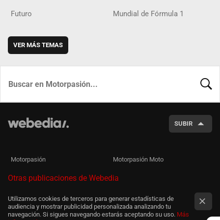
Futuro
Mundial de Fórmula 1
VER MÁS TEMAS
BUSCA
SUBIR
Motorpasión
Motorpasión Moto
Otras publicaciones de Webedia
Utilizamos cookies de terceros para generar estadísticas de
audiencia y mostrar publicidad personalizada analizando tu
navegación. Si sigues navegando estarás aceptando su uso.
Más