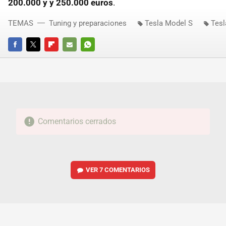
200.000 y y 250.000 euros
.
TEMAS
Tuning y preparaciones
Tesla Model S
Tesl
FACEBOOK
TWITTER
FLIPBOARD
E-
WHATSAPP
MAIL
Comentarios cerrados
VER
7 COMENTARIOS