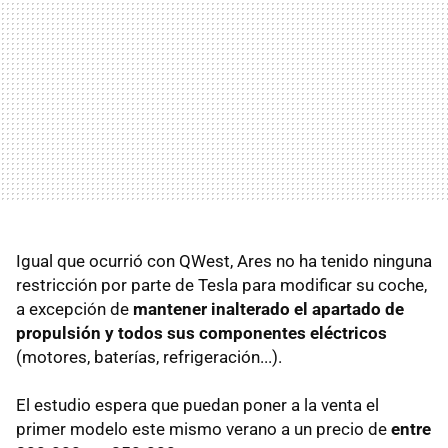
Igual que ocurrió con QWest, Ares no ha tenido ninguna
restricción por parte de Tesla para modificar su coche,
a excepción de
mantener inalterado el apartado de
propulsión y todos sus componentes eléctricos
(motores, baterías, refrigeración...).
El estudio espera que puedan poner a la venta el
primer modelo este mismo verano a un precio de
entre