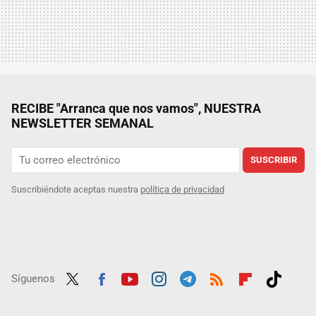
RECIBE "Arranca que nos vamos", NUESTRA
NEWSLETTER SEMANAL
SUSCRIBIR
Suscribiéndote aceptas nuestra
política de privacidad
Síguenos
Twit
Fac
Yout
Inst
Tele
RSS
Flip
Tikt