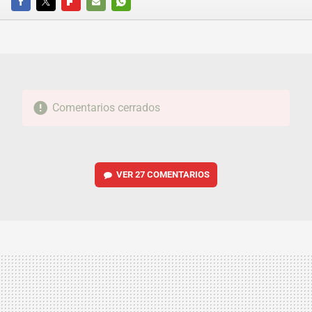
FACEBOOK
TWITTER
FLIPBOARD
E-
WHATSAPP
MAIL
Comentarios cerrados
VER
27 COMENTARIOS