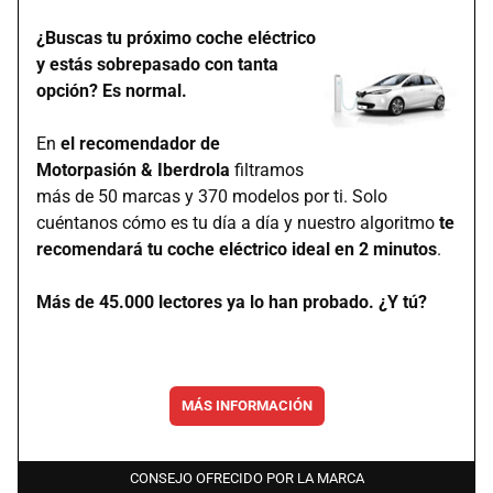
¿Buscas tu próximo coche eléctrico
y estás sobrepasado con tanta
opción? Es normal.
En
el recomendador de
Motorpasión & Iberdrola
filtramos
más de 50 marcas y 370 modelos por ti. Solo
cuéntanos cómo es tu día a día y nuestro algoritmo
te
recomendará tu coche eléctrico ideal en 2 minutos
.
Más de 45.000 lectores ya lo han probado. ¿Y tú?
MÁS INFORMACIÓN
CONSEJO OFRECIDO POR LA MARCA