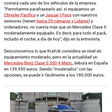
costará cada uno de los vehículos de la empresa.
“Permítanme parafrasearlo así: si equipamos un
Chrysler Pacifica
o un
Jaguar I-Pace
con nuestros
sensores (tienen
hasta 29 cámaras y Lidares
) y
ordenadores, no cuesta más que un Mercedes Clase S
moderadamente equipado. Es decir, para todo el pack,
incluído el coche, a día de hoy”, dijo en la entrevista.
Desconocemos lo que Krafcik considera un nivel de
equipamiento moderado, pero en la actualidad un
Mercedes-Benz Clase S 500 4 Matic
, debuta en España
en 139.950 euros. Siendo "moderados" con las
opciones, se puede ir fácilmente a los 180.000 euros.