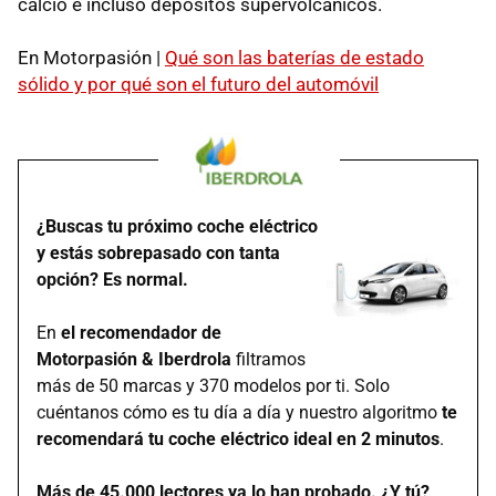
calcio e incluso depósitos supervolcánicos.
En Motorpasión |
Qué son las baterías de estado
sólido y por qué son el futuro del automóvil
¿Buscas tu próximo coche eléctrico
y estás sobrepasado con tanta
opción? Es normal.
En
el recomendador de
Motorpasión & Iberdrola
filtramos
más de 50 marcas y 370 modelos por ti. Solo
cuéntanos cómo es tu día a día y nuestro algoritmo
te
recomendará tu coche eléctrico ideal en 2 minutos
.
Más de 45.000 lectores ya lo han probado. ¿Y tú?