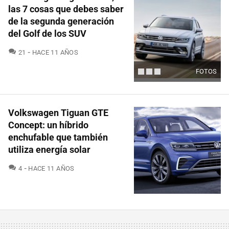
las 7 cosas que debes saber
de la segunda generación
del Golf de los SUV
COMENTARIOS
21
HACE 11 AÑOS
FOTOS
Volkswagen Tiguan GTE
Concept: un híbrido
enchufable que también
utiliza energía solar
COMENTARIOS
4
HACE 11 AÑOS