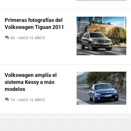
Primeras fotografías del
Volkswagen Tiguan 2011
COMENTARIOS
66
HACE 16 AÑOS
Volkswagen amplía el
sistema Kessy a más
modelos
COMENTARIOS
73
HACE 16 AÑOS