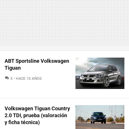
ABT Sportsline Volkswagen
Tiguan
COMENTARIOS
5
HACE 13 AÑOS
Volkswagen Tiguan Country
2.0 TDI, prueba (valoración
y ficha técnica)