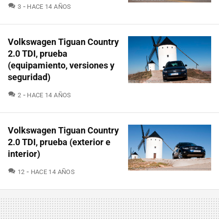
COMENTARIOS
3
HACE 14 AÑOS
Volkswagen Tiguan Country
2.0 TDI, prueba
(equipamiento, versiones y
seguridad)
COMENTARIOS
2
HACE 14 AÑOS
Volkswagen Tiguan Country
2.0 TDI, prueba (exterior e
interior)
COMENTARIOS
12
HACE 14 AÑOS