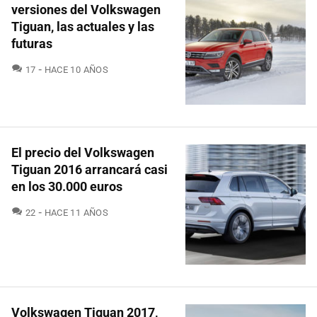
versiones del Volkswagen
Tiguan, las actuales y las
futuras
COMENTARIOS
17
HACE 10 AÑOS
El precio del Volkswagen
Tiguan 2016 arrancará casi
en los 30.000 euros
COMENTARIOS
22
HACE 11 AÑOS
Volkswagen Tiguan 2017,