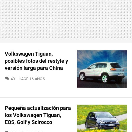
Volkswagen Tiguan,
posibles fotos del restyle y
versión larga para China
COMENTARIOS
40
HACE 16 AÑOS
Pequeña actualización para
los Volkswagen Tiguan,
EOS, Golf y Scirocco
COMENTARIOS