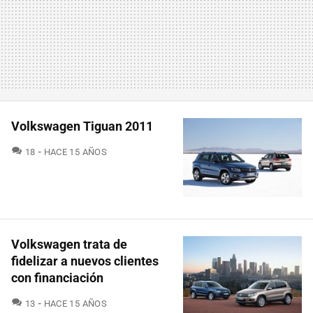
Volkswagen Tiguan 2011
COMENTARIOS
18
HACE 15 AÑOS
Volkswagen trata de
fidelizar a nuevos clientes
con financiación
COMENTARIOS
13
HACE 15 AÑOS