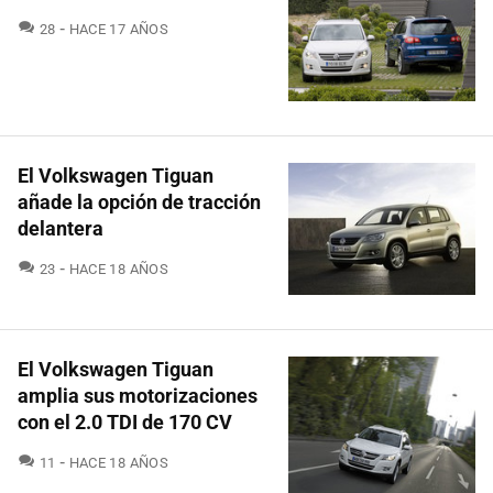
COMENTARIOS
28
HACE 17 AÑOS
El Volkswagen Tiguan
añade la opción de tracción
delantera
COMENTARIOS
23
HACE 18 AÑOS
El Volkswagen Tiguan
amplia sus motorizaciones
con el 2.0 TDI de 170 CV
COMENTARIOS
11
HACE 18 AÑOS