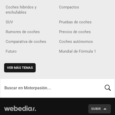
Coches híbridos y
Compactos
enchufables
SUV
Pruebas de coches
Rumores de coches
Precios de coches
Comparativa de coches
Coches autónomos
Futuro
Mundial de Fórmula 1
VER MÁS TEMAS
BUSCA
SUBIR