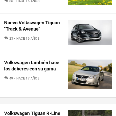
35
HACE 16 AÑOS
Nuevo Volkswagen Tiguan
"Track & Avenue"
COMENTARIOS
23
HACE 16 AÑOS
Volkswagen también hace
los deberes con su gama
COMENTARIOS
49
HACE 17 AÑOS
Volkswagen Tiguan R-Line