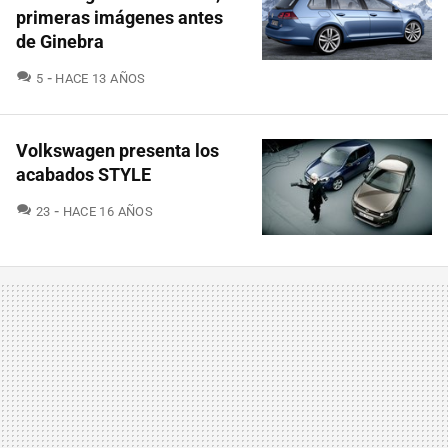
primeras imágenes antes
de Ginebra
COMENTARIOS
5
HACE 13 AÑOS
Volkswagen presenta los
acabados STYLE
COMENTARIOS
23
HACE 16 AÑOS