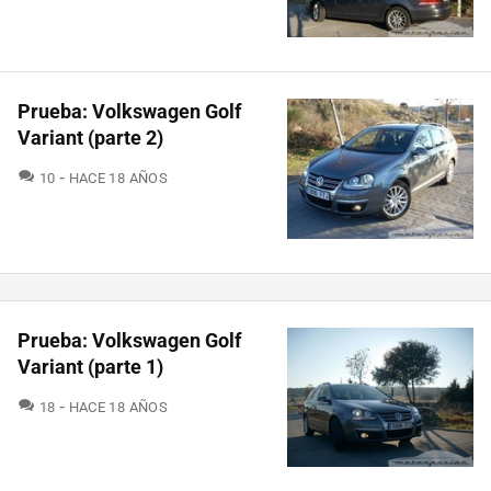
Prueba: Volkswagen Golf
Variant (parte 2)
COMENTARIOS
10
HACE 18 AÑOS
Prueba: Volkswagen Golf
Variant (parte 1)
COMENTARIOS
18
HACE 18 AÑOS