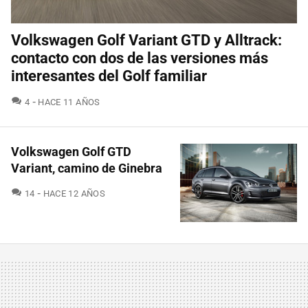
Volkswagen Golf Variant GTD y Alltrack:
contacto con dos de las versiones más
interesantes del Golf familiar
COMENTARIOS
4
HACE 11 AÑOS
Volkswagen Golf GTD
Variant, camino de Ginebra
COMENTARIOS
14
HACE 12 AÑOS