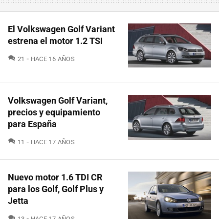
El Volkswagen Golf Variant
estrena el motor 1.2 TSI
COMENTARIOS
21
HACE 16 AÑOS
Volkswagen Golf Variant,
precios y equipamiento
para España
COMENTARIOS
11
HACE 17 AÑOS
Nuevo motor 1.6 TDI CR
para los Golf, Golf Plus y
Jetta
COMENTARIOS
13
HACE 17 AÑOS