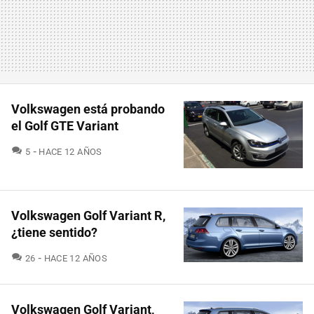
Volkswagen está probando
el Golf GTE Variant
COMENTARIOS
5
HACE 12 AÑOS
Volkswagen Golf Variant R,
¿tiene sentido?
COMENTARIOS
26
HACE 12 AÑOS
Volkswagen Golf Variant,