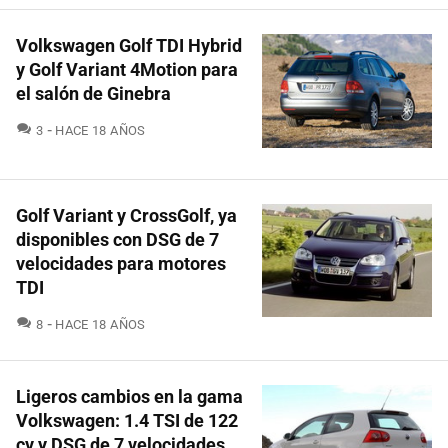
Volkswagen Golf TDI Hybrid
y Golf Variant 4Motion para
el salón de Ginebra
COMENTARIOS
3
HACE 18 AÑOS
Golf Variant y CrossGolf, ya
disponibles con DSG de 7
velocidades para motores
TDI
COMENTARIOS
8
HACE 18 AÑOS
Ligeros cambios en la gama
Volkswagen: 1.4 TSI de 122
cv y DSG de 7 velocidades