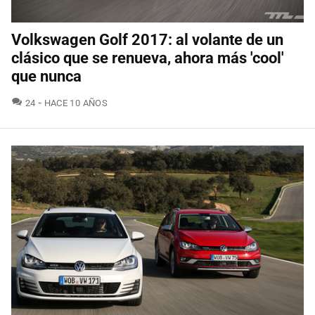
Volkswagen Golf 2017: al volante de un
clásico que se renueva, ahora más 'cool'
que nunca
COMENTARIOS
24
HACE 10 AÑOS