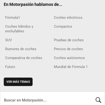
ok
m
m
d
En Motorpasión hablamos de...
Fórmula1
Coches eléctricos
Coches híbridos y
Compactos
enchufables
SUV
Pruebas de coches
Rumores de coches
Precios de coches
Comparativa de coches
Coches autónomos
Futuro
Mundial de Fórmula 1
VER MÁS TEMAS