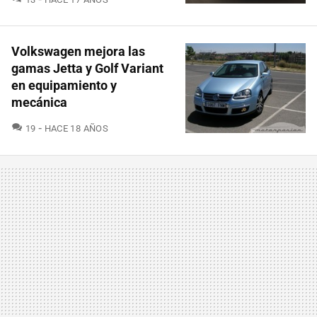
Volkswagen mejora las
gamas Jetta y Golf Variant
en equipamiento y
mecánica
COMENTARIOS
19
HACE 18 AÑOS