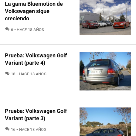
La gama Bluemotion de
Volkswagen sigue
creciendo
COMENTARIOS
6
HACE 18 AÑOS
Prueba: Volkswagen Golf
Variant (parte 4)
COMENTARIOS
18
HACE 18 AÑOS
Prueba: Volkswagen Golf
Variant (parte 3)
COMENTARIOS
16
HACE 18 AÑOS