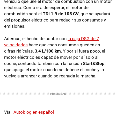
vehículo que une el motor de combustión con un motor
eléctrico. Como era de esperar, el motor de
combustión será el
TDI 1.9 de 105 CV
, que se ayudará
del propulsor eléctrico para reducir sus consumos y
emisiones.
Además, el hecho de contar con
la caja DSG de 7
velocidades
hace que esos consumos queden en
cifras ridículas,
3,4 L/100 km
. Y por si fuera poco, el
motor eléctrico es capaz de mover por sí solo al
coche, contando también con la función
Start&Stop
,
que apaga el motor cuando se detiene el coche y lo
vuelve a arrancar cuando se reanuda la marcha.
Vía |
Autoblog en español