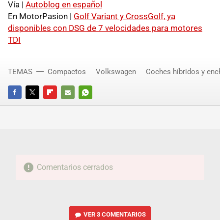
Vía |
Autoblog en español
En MotorPasion |
Golf Variant y CrossGolf, ya
disponibles con DSG de 7 velocidades para motores
TDI
TEMAS
Compactos
Volkswagen
Coches híbridos y enc
FACEBOOK
TWITTER
FLIPBOARD
E-
WHATSAPP
MAIL
Comentarios cerrados
VER
3 COMENTARIOS