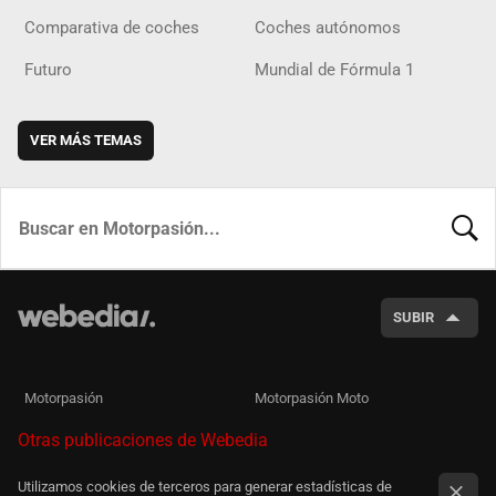
Comparativa de coches
Coches autónomos
Futuro
Mundial de Fórmula 1
VER MÁS TEMAS
BUSCA
SUBIR
Motorpasión
Motorpasión Moto
Otras publicaciones de Webedia
Utilizamos cookies de terceros para generar estadísticas de