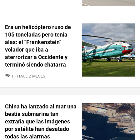
Era un helicóptero ruso de
105 toneladas pero tenía
alas: el "Frankenstein"
volador que iba a
aterrorizar a Occidente y
terminó siendo chatarra
COMENTARIOS
1
HACE 2 MESES
China ha lanzado al mar una
bestia submarina tan
extraña que las imágenes
por satélite han desatado
todas las alarmas