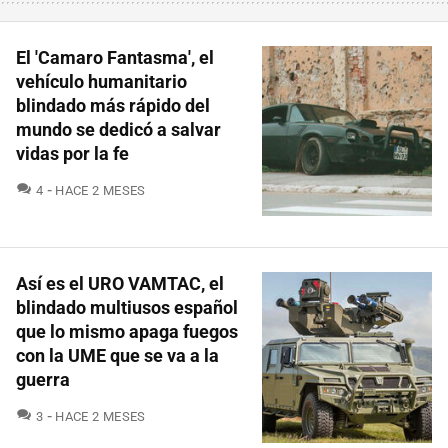
El 'Camaro Fantasma', el
vehículo humanitario
blindado más rápido del
mundo se dedicó a salvar
vidas por la fe
COMENTARIOS
4
HACE 2 MESES
Así es el URO VAMTAC, el
blindado multiusos español
que lo mismo apaga fuegos
con la UME que se va a la
guerra
COMENTARIOS
3
HACE 2 MESES