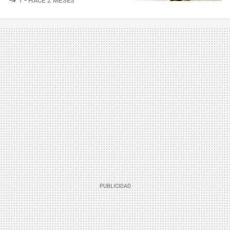
1
HACE 2 MESES