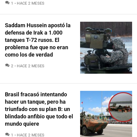
COMENTARIOS
1
HACE 2 MESES
Saddam Hussein apostó la
defensa de Irak a 1.000
tanques T-72 rusos. El
problema fue que no eran
como los de verdad
COMENTARIOS
2
HACE 2 MESES
Brasil fracasó intentando
hacer un tanque, pero ha
triunfado con su plan B: un
blindado anfibio que todo el
mundo quiere
COMENTARIOS
1
HACE 2 MESES