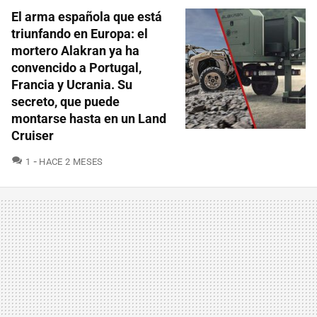
El arma española que está
triunfando en Europa: el
mortero Alakran ya ha
convencido a Portugal,
Francia y Ucrania. Su
secreto, que puede
montarse hasta en un Land
Cruiser
COMENTARIOS
1
HACE 2 MESES