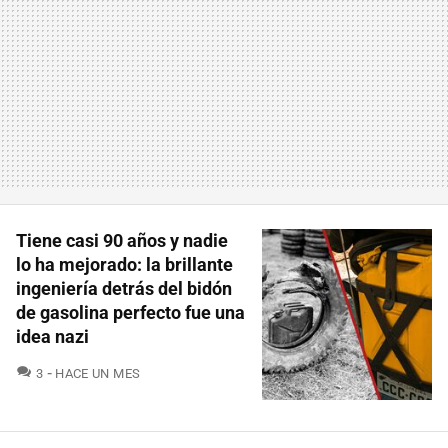
Tiene casi 90 años y nadie
lo ha mejorado: la brillante
ingeniería detrás del bidón
de gasolina perfecto fue una
idea nazi
COMENTARIOS
3
HACE UN MES