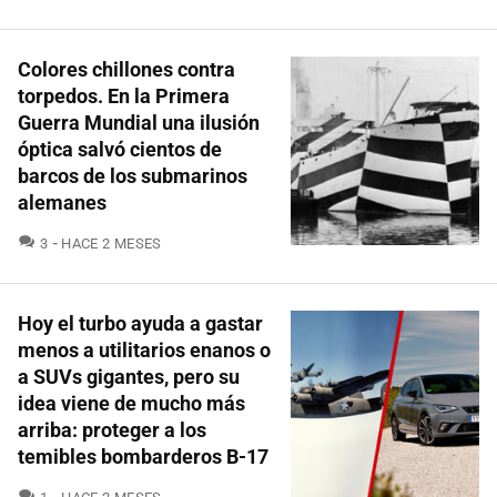
Colores chillones contra
torpedos. En la Primera
Guerra Mundial una ilusión
óptica salvó cientos de
barcos de los submarinos
alemanes
COMENTARIOS
3
HACE 2 MESES
Hoy el turbo ayuda a gastar
menos a utilitarios enanos o
a SUVs gigantes, pero su
idea viene de mucho más
arriba: proteger a los
temibles bombarderos B-17
COMENTARIOS