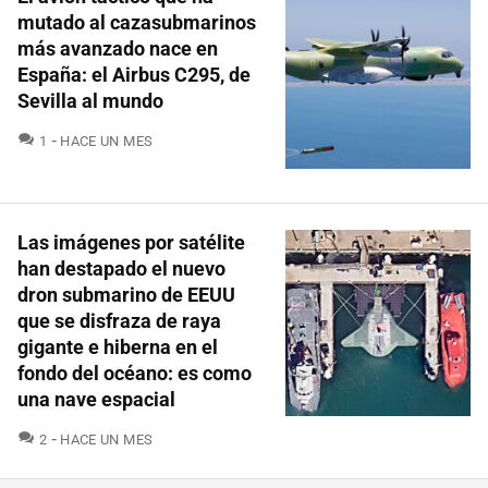
mutado al cazasubmarinos
más avanzado nace en
España: el Airbus C295, de
Sevilla al mundo
COMENTARIOS
1
HACE UN MES
Las imágenes por satélite
han destapado el nuevo
dron submarino de EEUU
que se disfraza de raya
gigante e hiberna en el
fondo del océano: es como
una nave espacial
COMENTARIOS
2
HACE UN MES