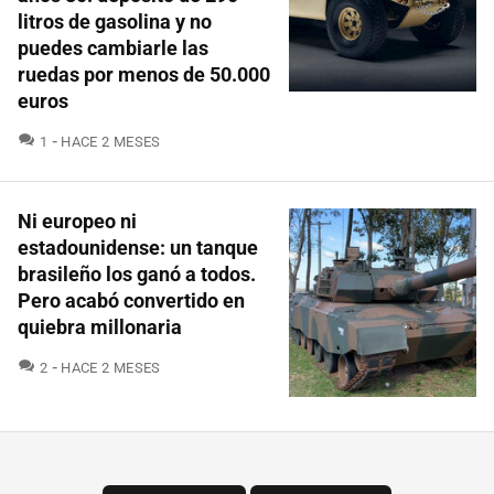
litros de gasolina y no
puedes cambiarle las
ruedas por menos de 50.000
euros
COMENTARIOS
1
HACE 2 MESES
Ni europeo ni
estadounidense: un tanque
brasileño los ganó a todos.
Pero acabó convertido en
quiebra millonaria
COMENTARIOS
2
HACE 2 MESES