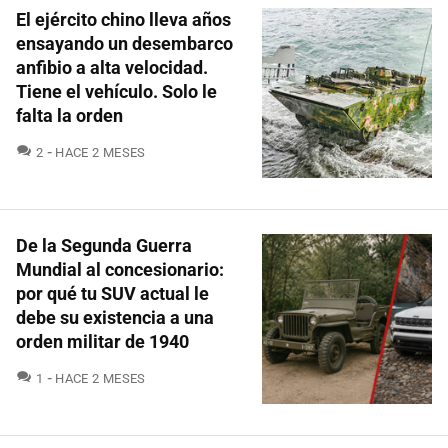
El ejército chino lleva años
ensayando un desembarco
anfibio a alta velocidad.
Tiene el vehículo. Solo le
falta la orden
COMENTARIOS
2
HACE 2 MESES
De la Segunda Guerra
Mundial al concesionario:
por qué tu SUV actual le
debe su existencia a una
orden militar de 1940
COMENTARIOS
1
HACE 2 MESES