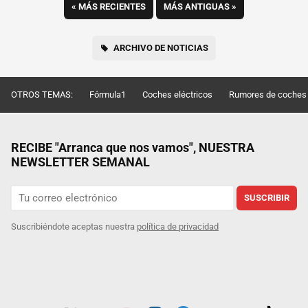
«
MÁS RECIENTES
MÁS ANTIGUAS
»
ARCHIVO DE NOTICIAS
OTROS TEMAS:
Fórmula1
Coches eléctricos
Rumores de coches
RECIBE "Arranca que nos vamos", NUESTRA
NEWSLETTER SEMANAL
SUSCRIBIR
Suscribiéndote aceptas nuestra
política de privacidad