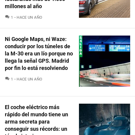
millones al año
COMENTARIOS
1
HACE UN AÑO
Ni Google Maps, ni Waze:
conducir por los túneles de
la M-30 era un lío porque no
llega la señal GPS. Madrid
por fin lo está resolviendo
COMENTARIOS
1
HACE UN AÑO
El coche eléctrico más
rápido del mundo tiene un
arma secreta para
conseguir sus récords: un