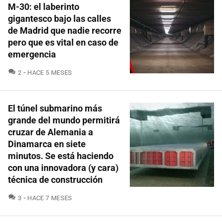
M-30: el laberinto
gigantesco bajo las calles
de Madrid que nadie recorre
pero que es vital en caso de
emergencia
COMENTARIOS
2
HACE 5 MESES
El túnel submarino más
grande del mundo permitirá
cruzar de Alemania a
Dinamarca en siete
minutos. Se está haciendo
con una innovadora (y cara)
técnica de construcción
COMENTARIOS
3
HACE 7 MESES