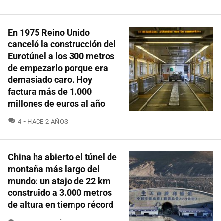
En 1975 Reino Unido
canceló la construcción del
Eurotúnel a los 300 metros
de empezarlo porque era
demasiado caro. Hoy
factura más de 1.000
millones de euros al año
COMENTARIOS
4
HACE 2 AÑOS
China ha abierto el túnel de
montaña más largo del
mundo: un atajo de 22 km
construido a 3.000 metros
de altura en tiempo récord
COMENTARIOS