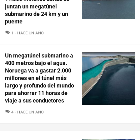
juntan un megatúnel
submarino de 24 km y un
puente
COMENTARIOS
1
HACE UN AÑO
Un megatúnel submarino a
400 metros bajo el agua.
Noruega va a gastar 2.000
millones en el túnel más
largo y profundo del mundo
para ahorrar 11 horas de
viaje a sus conductores
COMENTARIOS
4
HACE UN AÑO