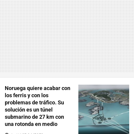
Noruega quiere acabar con
los ferris y con los
problemas de tráfico. Su
solución es un túnel
submarino de 27 km con
una rotonda en medio
COMENTARIOS