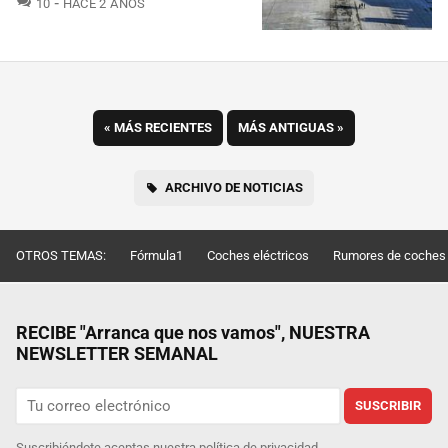
10
HACE 2 AÑOS
«
MÁS RECIENTES
MÁS ANTIGUAS
»
ARCHIVO DE NOTICIAS
OTROS TEMAS:
Fórmula1
Coches eléctricos
Rumores de coches
RECIBE "Arranca que nos vamos", NUESTRA
NEWSLETTER SEMANAL
SUSCRIBIR
Suscribiéndote aceptas nuestra
política de privacidad