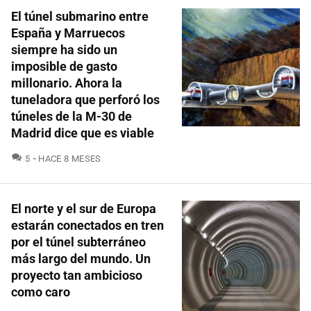
El túnel submarino entre
España y Marruecos
siempre ha sido un
imposible de gasto
millonario. Ahora la
tuneladora que perforó los
túneles de la M-30 de
Madrid dice que es viable
COMENTARIOS
5
HACE 8 MESES
El norte y el sur de Europa
estarán conectados en tren
por el túnel subterráneo
más largo del mundo. Un
proyecto tan ambicioso
como caro