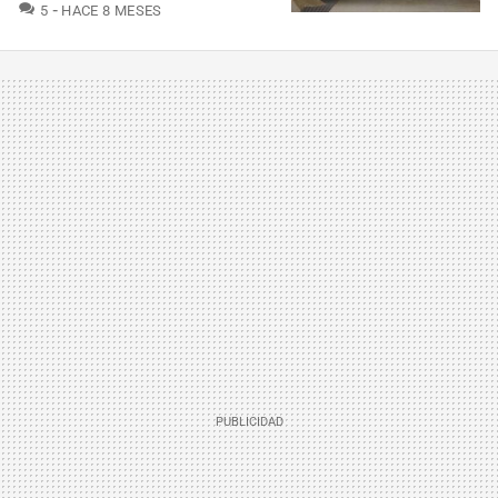
COMENTARIOS
5
HACE 8 MESES