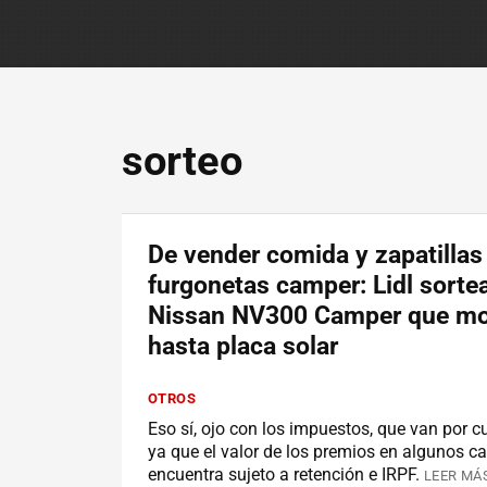
sorteo
De vender comida y zapatillas 
furgonetas camper: Lidl sorte
Nissan NV300 Camper que m
hasta placa solar
OTROS
Eso sí, ojo con los impuestos, que van por c
ya que el valor de los premios en algunos c
encuentra sujeto a retención e IRPF.
LEER MÁS