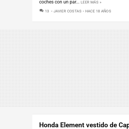
coches con un par...
LEER MÁS »
COMENTARIOS
13
JAVIER COSTAS
HACE 18 AÑOS
Honda Element vestido de Cap