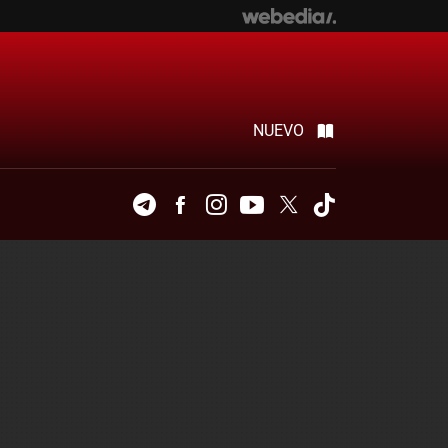
NUEVO
Telegram
Facebook
Instagram
Youtube
Twitter
Tiktok