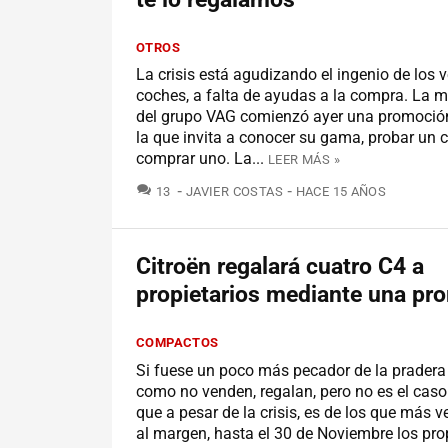
OTROS
La crisis está agudizando el ingenio de los
coches, a falta de ayudas a la compra. La 
del grupo VAG comienzó ayer una promoción
la que invita a conocer su gama, probar un 
comprar uno. La...
LEER MÁS »
COMENTARIOS
13
JAVIER COSTAS
HACE 15 AÑOS
Citroën regalará cuatro C4 a
propietarios mediante una pr
COMPACTOS
Si fuese un poco más pecador de la pradera 
como no venden, regalan, pero no es el caso 
que a pesar de la crisis, es de los que más 
al margen, hasta el 30 de Noviembre los pro