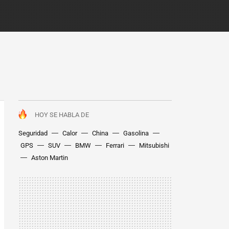
HOY SE HABLA DE
Seguridad
Calor
China
Gasolina
GPS
SUV
BMW
Ferrari
Mitsubishi
Aston Martin