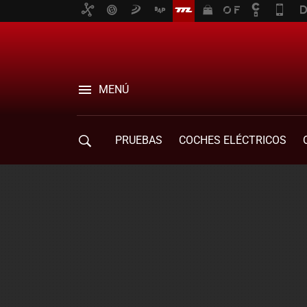
MENÚ
PRUEBAS
COCHES ELÉCTRICOS
COMPRA DE COCHES
MOVILIDAD