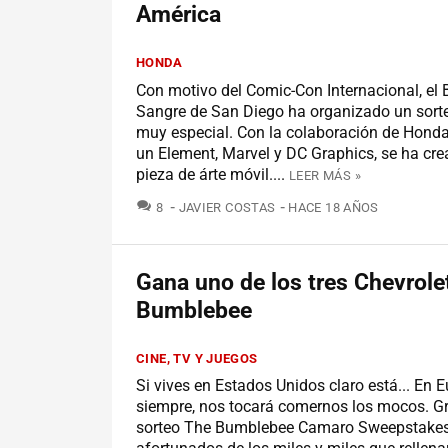
América
HONDA
Con motivo del Comic-Con Internacional, el
Sangre de San Diego ha organizado un sort
muy especial. Con la colaboración de Honda
un Element, Marvel y DC Graphics, se ha cre
pieza de árte móvil....
LEER MÁS »
COMENTARIOS
8
JAVIER COSTAS
HACE 18 AÑOS
Gana uno de los tres Chevrol
Bumblebee
CINE, TV Y JUEGOS
Si vives en Estados Unidos claro está... En
siempre, nos tocará comernos los mocos. Gr
sorteo The Bumblebee Camaro Sweepstakes,