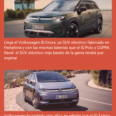
Llega el Volkswagen ID.Cross, un SUV eléctrico fabricado en
Pamplona y con las mismas baterías que el ID.Polo y CUPRA
Raval: el SUV eléctrico más barato de la gama tendrá que
esperar
Volkswagen ha tardado seis años en admitir que el ID.3 tenía