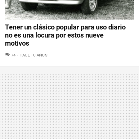
Tener un clásico popular para uso diario
no es una locura por estos nueve
motivos
COMENTARIOS
74
HACE 10 AÑOS