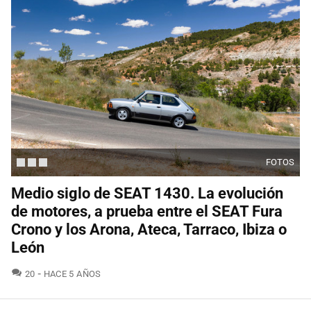
FOTOS
Medio siglo de SEAT 1430. La evolución
de motores, a prueba entre el SEAT Fura
Crono y los Arona, Ateca, Tarraco, Ibiza o
León
COMENTARIOS
20
HACE 5 AÑOS