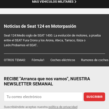
MÁS VEHÍCULOS MILITARES
Noticias de Seat 124 en Motorpasión
Seat 124:Medio siglo de SEAT 1430. La evolución de motores, a prueba
entre el SEAT Fura Crono y los Arona, Ateca, Tarraco, Ibiza o
León.Probamos el SEAT..
OTROS TEMAS:
Fórmula1
Coches eléctricos
Rumores de coches
RECIBE "Arranca que nos vamos", NUESTRA
NEWSLETTER SEMANAL
SUSCRIBIR
Suscribiéndote aceptas nuestra
política de privacidad