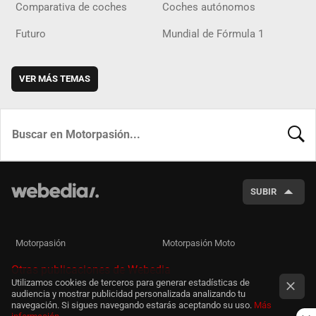
Comparativa de coches
Coches autónomos
Futuro
Mundial de Fórmula 1
VER MÁS TEMAS
BUSCA
SUBIR
Motorpasión
Motorpasión Moto
Otras publicaciones de Webedia
Utilizamos cookies de terceros para generar estadísticas de
audiencia y mostrar publicidad personalizada analizando tu
navegación. Si sigues navegando estarás aceptando su uso.
Más