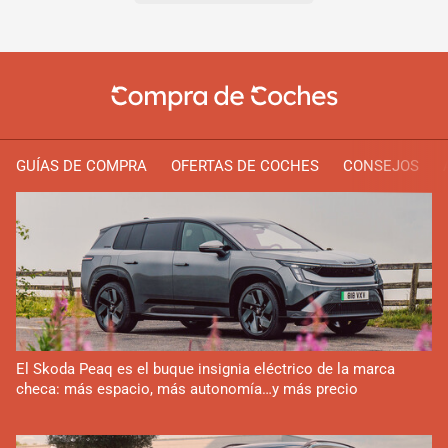
GUÍAS DE COMPRA
OFERTAS DE COCHES
CONSEJOS
El Skoda Peaq es el buque insignia eléctrico de la marca
checa: más espacio, más autonomía…y más precio