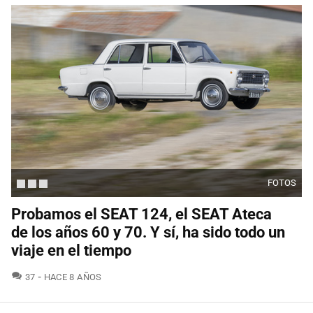
FOTOS
Probamos el SEAT 124, el SEAT Ateca
de los años 60 y 70. Y sí, ha sido todo un
viaje en el tiempo
COMENTARIOS
37
HACE 8 AÑOS