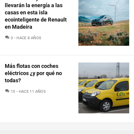
llevarán la energía a las
casas en esta isla
ecointeligente de Renault
en Madeira
COMENTARIOS
0
HACE 8 AÑOS
Más flotas con coches
eléctricos ¿y por qué no
todas?
COMENTARIOS
15
HACE 11 AÑOS