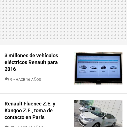
3 millones de vehículos
eléctricos Renault para
2016
COMENTARIOS
9
HACE 16 AÑOS
Renault Fluence Z.E. y
Kangoo Z.E., toma de
contacto en París
COMENTARIOS