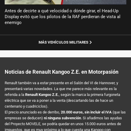
Antes de decirte a qué velocidad o dónde girar, el Head-Up
Display evitó que los pilotos de la RAF perdieran de vista al
enemigo
MÁS VEHÍCULOS MILITARES
Noticias de Renault Kangoo Z.E. en Motorpasión
Renault también va a estar presente en el Salón del VI de Hannover, y
presentará varias novedades. La que me parece más relevante es la
referida a la
Renault Kangoo Z.E.
, según la marca la primera furgoneta
eléctrica que se va a poner a la venta (descartando las de hace un
centenario y cuadriciclos).
El precio anunciado es de derribo,
20.000 euros, sin incluir el IVA
(que las
empresas se deducen)
ni ninguna subvención
. Si añadimos las ayudas
del Proyecto MOVELE, se podría quedar en unos 15.000 euros antes de
impuestos, que es muy próximo a lo que cuesta una Kangoo con