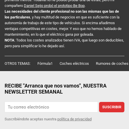
compañero
Daniel Seijo probó el prototipo Be Bop
.
Las necesidades del cliente profesional no son las mismas que las de
los particulares
, y hay multitud de negocios en que es suficiente con la
autonomía de trabajo de este tipo de vehículos. Si encima añadimos
ventajas competitivas en costes, mejor. Y eso que no hemos hablado de
mantenimiento, en lo que el eléctrico gana por goleada.
NOTA
: Todos los costes analizados tienen IVA, que luego son deducibles,
pero para simplificar lo he dejado así.
OTROS TEMAS:
Fórmula1
Coches eléctricos
Rumores de coches
RECIBE "Arranca que nos vamos", NUESTRA
NEWSLETTER SEMANAL
SUSCRIBIR
Suscribiéndote aceptas nuestra
política de privacidad