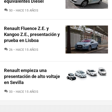
equivalentes Diesel
COMENTARIOS
50
HACE 15 AÑOS
Renault Fluence Z.E. y
Kangoo Z.E., presentación y
prueba en Lisboa
COMENTARIOS
26
HACE 15 AÑOS
Renault empieza una
presentación de alto voltaje
en Sevilla
COMENTARIOS
33
HACE 15 AÑOS