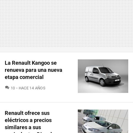
La Renault Kangoo se
renueva para una nueva
etapa comercial
COMENTARIOS
10
HACE 14 AÑOS
Renault ofrece sus
eléctricos a precios
similares a sus