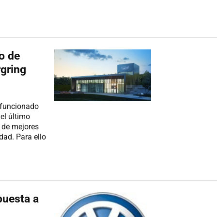
ro de
gring
 funcionado
el último
 de mejores
dad. Para ello
puesta a