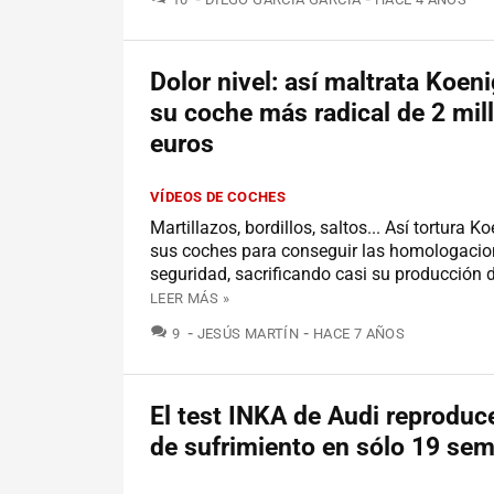
Dolor nivel: así maltrata Koen
su coche más radical de 2 mil
euros
VÍDEOS DE COCHES
Martillazos, bordillos, saltos... Así tortura 
sus coches para conseguir las homologacio
seguridad, sacrificando casi su producción 
LEER MÁS »
COMENTARIOS
9
JESÚS MARTÍN
HACE 7 AÑOS
El test INKA de Audi reproduc
de sufrimiento en sólo 19 se