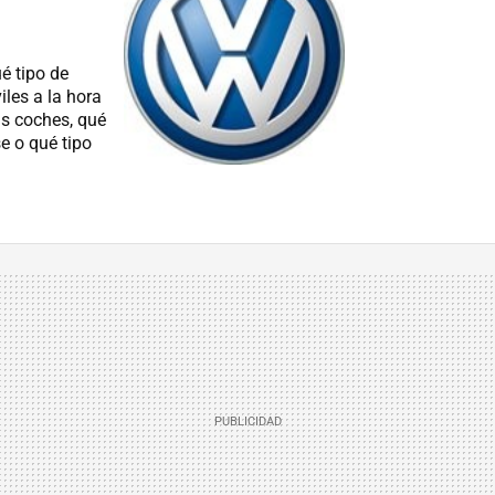
é tipo de
les a la hora
us coches, qué
e o qué tipo