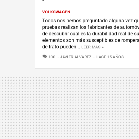
VOLKSWAGEN
Todos nos hemos preguntado alguna vez qu
pruebas realizan los fabricantes de automóvi
de descubrir cuál es la durabilidad real de s
elementos son más susceptibles de rompers
de trato pueden...
LEER MÁS »
COMENTARIOS
100
JAVIER ÁLVAREZ
HACE 15 AÑOS