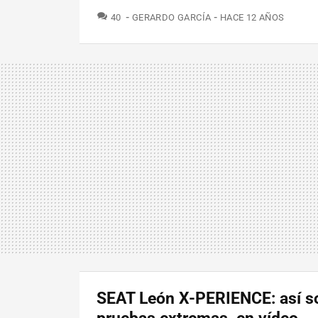
COMENTARIOS
40
GERARDO GARCÍA
HACE 12 AÑOS
SEAT León X-PERIENCE: así s