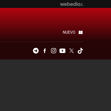
NUEVO
Telegram
Facebook
Instagram
Youtube
Twitter
Tiktok