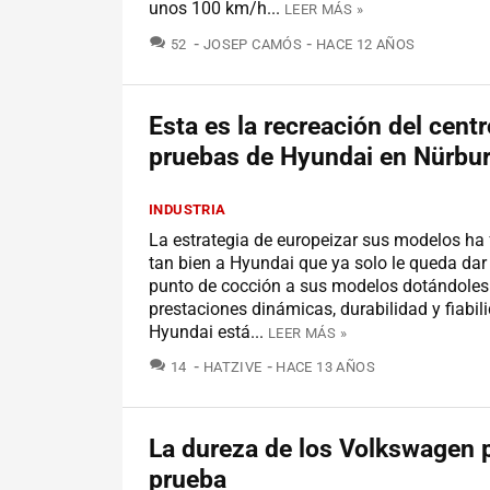
unos 100 km/h...
LEER MÁS »
COMENTARIOS
52
JOSEP CAMÓS
HACE 12 AÑOS
Esta es la recreación del cent
pruebas de Hyundai en Nürbur
INDUSTRIA
La estrategia de europeizar sus modelos ha
tan bien a Hyundai que ya solo le queda dar 
punto de cocción a sus modelos dotándoles
prestaciones dinámicas, durabilidad y fiabili
Hyundai está...
LEER MÁS »
COMENTARIOS
14
HATZIVE
HACE 13 AÑOS
La dureza de los Volkswagen 
prueba