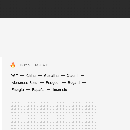
HOY SE HABLA DE
DGT
China
Gasolina
Xiaomi
Mercedes-Benz
Peugeot
Bugatti
Energía
España
Incendio