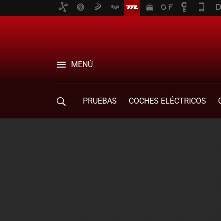
MENÚ
PRUEBAS
COCHES ELÉCTRICOS
COMPRA DE COCHES
MOVILIDAD