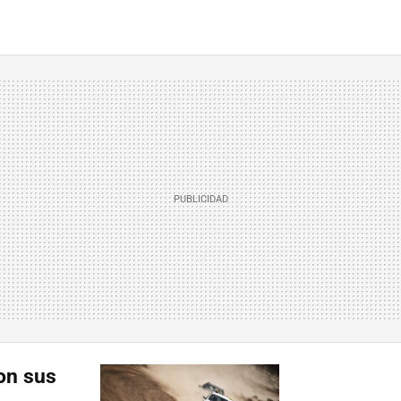
on sus