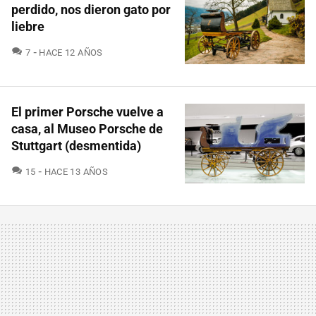
perdido, nos dieron gato por
liebre
COMENTARIOS
7
HACE 12 AÑOS
El primer Porsche vuelve a
casa, al Museo Porsche de
Stuttgart (desmentida)
COMENTARIOS
15
HACE 13 AÑOS