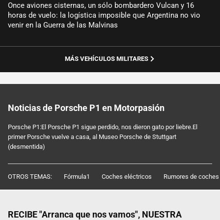
Once aviones cisternas, un sólo bombardero Vulcan y 16
horas de vuelo: la logística imposible que Argentina no vio
venir en la Guerra de las Malvinas
MÁS VEHÍCULOS MILITARES
Noticias de Porsche P1 en Motorpasión
Porsche P1:El Porsche P1 sigue perdido, nos dieron gato por liebre.El
primer Porsche vuelve a casa, al Museo Porsche de Stuttgart
(desmentida)
OTROS TEMAS:
Fórmula1
Coches eléctricos
Rumores de coches
RECIBE "Arranca que nos vamos", NUESTRA