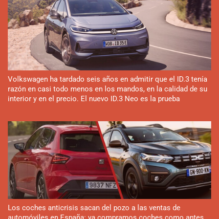
Volkswagen ha tardado seis años en admitir que el ID.3 tenía
razón en casi todo menos en los mandos, en la calidad de su
interior y en el precio. El nuevo ID.3 Neo es la prueba
Los coches anticrisis sacan del pozo a las ventas de
automóviles en España: ya compramos coches como antes