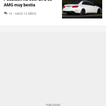
AMG muy bestia
COMENTARIOS
13
HACE 12 AÑOS