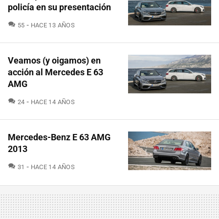
policía en su presentación
COMENTARIOS
55
HACE 13 AÑOS
Veamos (y oigamos) en
acción al Mercedes E 63
AMG
COMENTARIOS
24
HACE 14 AÑOS
Mercedes-Benz E 63 AMG
2013
COMENTARIOS
31
HACE 14 AÑOS