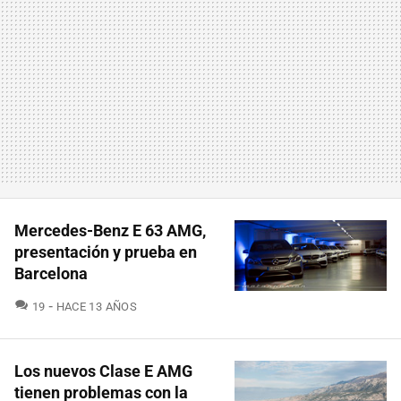
Mercedes-Benz E 63 AMG,
presentación y prueba en
Barcelona
COMENTARIOS
19
HACE 13 AÑOS
Los nuevos Clase E AMG
tienen problemas con la