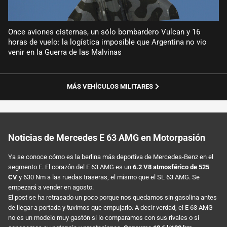
Once aviones cisternas, un sólo bombardero Vulcan y 16
horas de vuelo: la logística imposible que Argentina no vio
venir en la Guerra de las Malvinas
MÁS VEHÍCULOS MILITARES
Noticias de Mercedes E 63 AMG en Motorpasión
Ya se conoce cómo es la berlina más deportiva de Mercedes-Benz en el
segmento E. El corazón del E 63 AMG es un
6.2 V8 atmosférico de 525
CV
y 630 Nm a las ruedas traseras, el mismo que el SL 63 AMG. Se
empezará a vender en agosto.
El post se ha retrasado un poco porque nos quedamos sin gasolina antes
de llegar a portada y tuvimos que empujarlo. A decir verdad, el E 63 AMG
no es un modelo muy gastón si lo comparamos con sus rivales o si