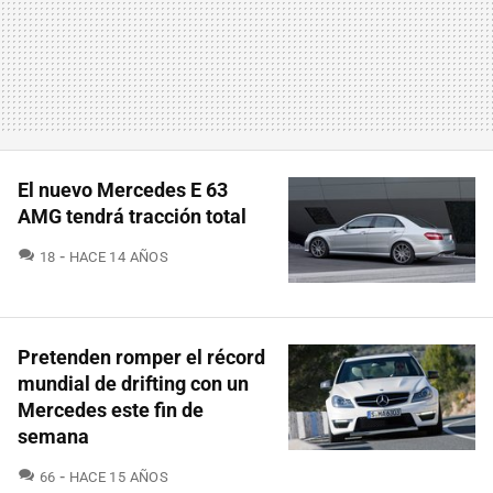
El nuevo Mercedes E 63
AMG tendrá tracción total
COMENTARIOS
18
HACE 14 AÑOS
Pretenden romper el récord
mundial de drifting con un
Mercedes este fin de
semana
COMENTARIOS
66
HACE 15 AÑOS