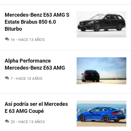
Mercedes-Benz E63 AMG S
Estate Brabus 850 6.0
Biturbo
COMENTARIOS
16
HACE 13 AÑOS
Alpha Performance
Mercedes-Benz E63 AMG
COMENTARIOS
7
HACE 13 AÑOS
Así podría ser el Mercedes
E 63 AMG Coupé
COMENTARIOS
23
HACE 13 AÑOS