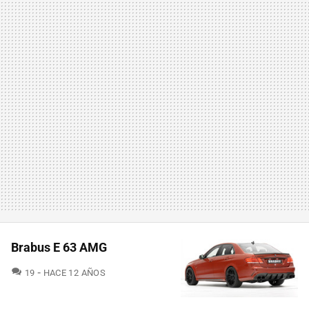
Brabus E 63 AMG
COMENTARIOS
19
HACE 12 AÑOS