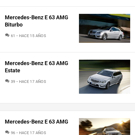
Mercedes-Benz E 63 AMG
Biturbo
COMENTARIOS
61
HACE 15 AÑOS
Mercedes-Benz E 63 AMG
Estate
COMENTARIOS
39
HACE 17 AÑOS
Mercedes-Benz E 63 AMG
COMENTARIOS
96
HACE 17 AÑOS