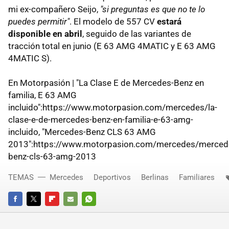
mi ex-compañero Seijo,
"si preguntas es que no te lo
puedes permitir"
. El modelo de 557 CV
estará
disponible en abril
, seguido de las variantes de
tracción total en junio (E 63 AMG 4MATIC y E 63 AMG
4MATIC S).
En Motorpasión | "La Clase E de Mercedes-Benz en
familia, E 63 AMG
incluido":https://www.motorpasion.com/mercedes/la-
clase-e-de-mercedes-benz-en-familia-e-63-amg-
incluido, "Mercedes-Benz CLS 63 AMG
2013":https://www.motorpasion.com/mercedes/merced
benz-cls-63-amg-2013
TEMAS
Mercedes
Deportivos
Berlinas
Familiares
FACEBOOK
TWITTER
FLIPBOARD
E-
WHATSAPP
MAIL