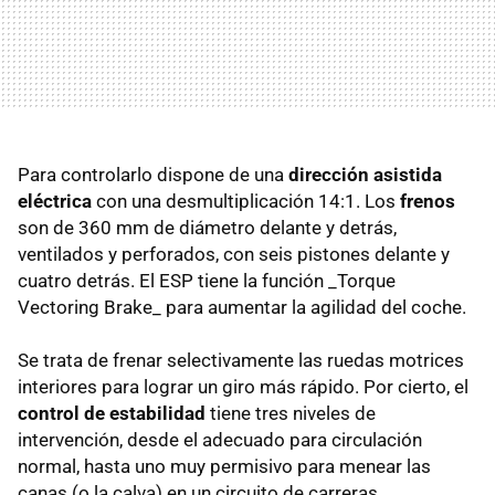
Para controlarlo dispone de una
dirección asistida
eléctrica
con una desmultiplicación 14:1. Los
frenos
son de 360 mm de diámetro delante y detrás,
ventilados y perforados, con seis pistones delante y
cuatro detrás. El ESP tiene la función _Torque
Vectoring Brake_ para aumentar la agilidad del coche.
Se trata de frenar selectivamente las ruedas motrices
interiores para lograr un giro más rápido. Por cierto, el
control de estabilidad
tiene tres niveles de
intervención, desde el adecuado para circulación
normal, hasta uno muy permisivo para menear las
canas (o la calva) en un circuito de carreras.