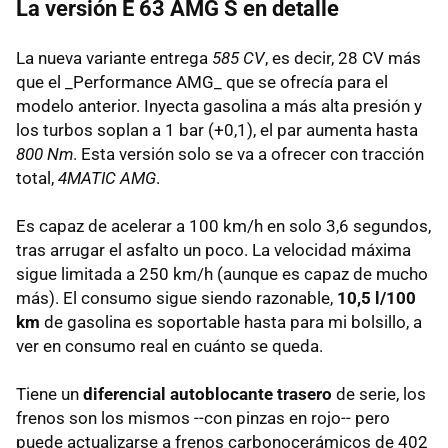
La versión E 63 AMG S en detalle
La nueva variante entrega
585 CV
, es decir, 28 CV más
que el _Performance AMG_ que se ofrecía para el
modelo anterior. Inyecta gasolina a más alta presión y
los turbos soplan a 1 bar (+0,1), el par aumenta hasta
800 Nm
. Esta versión solo se va a ofrecer con tracción
total,
4MATIC AMG
.
Es capaz de acelerar a 100 km/h en solo 3,6 segundos,
tras arrugar el asfalto un poco. La velocidad máxima
sigue limitada a 250 km/h (aunque es capaz de mucho
más). El consumo sigue siendo razonable,
10,5 l/100
km
de gasolina es soportable hasta para mi bolsillo, a
ver en consumo real en cuánto se queda.
Tiene un
diferencial autoblocante trasero
de serie, los
frenos son los mismos --con pinzas en rojo-- pero
puede actualizarse a frenos carbonocerámicos de 402