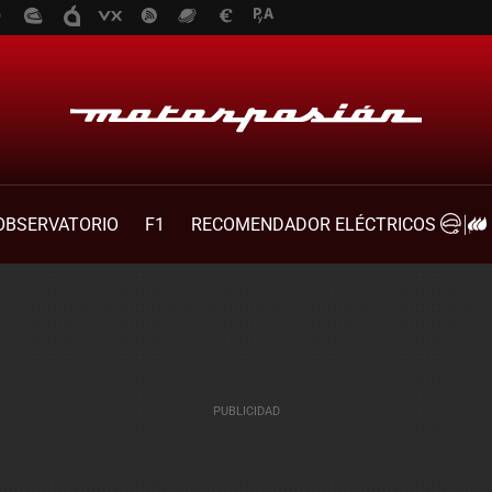
OBSERVATORIO
F1
RECOMENDADOR ELÉCTRICOS