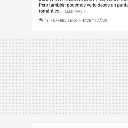
Pero también podemos verlo desde un punto
romántico,...
LEER MÁS »
COMENTARIOS
48
DANIEL SEIJO
HACE 17 AÑOS