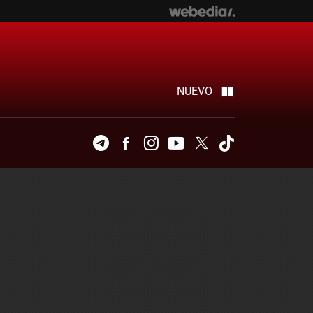
NUEVO
Telegram
Facebook
Instagram
Youtube
Twitter
Tiktok