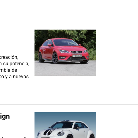
creación,
 su potencia,
ambia de
ico y a nuevas
ign