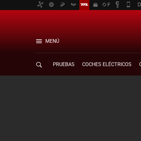
MENÚ
PRUEBAS
COCHES ELÉCTRICOS
COMPRA DE COCHES
MOVILIDAD