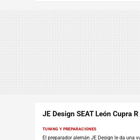
JE Design SEAT León Cupra R
TUNING Y PREPARACIONES
El preparador alemán JE Design le da una v