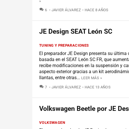
»
COMENTARIOS
6
JAVIER ÁLVAREZ
HACE 8 AÑOS
JE Design SEAT León SC
TUNING Y PREPARACIONES
El preparador JE Design presenta su última 
basada en el SEAT León SC FR, que aumenta
recibe modificaciones en la suspensión y c
aspecto exterior gracias a un kit aerodinám
llantas, entre otras...
LEER MÁS »
COMENTARIOS
7
JAVIER ÁLVAREZ
HACE 13 AÑOS
Volkswagen Beetle por JE Des
VOLKSWAGEN