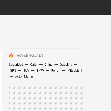
HOY SE HABLA DE
Seguridad
Calor
China
Gasolina
GPS
SUV
BMW
Ferrari
Mitsubishi
Aston Martin